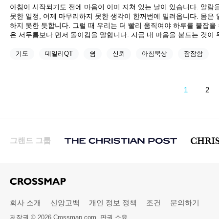
아침이 시작되기도 전에 마음이 이미 지쳐 있는 날이 있습니다. 알람
못한 일정, 어제 마무리하지 못한 생각이 한꺼번에 밀려옵니다. 몸은
하지 못한 듯합니다. 그럴 때 우리는 더 빨리 움직여야 하루를 붙잡을
은 서두름보다 먼저 돌이킴을 말합니다. 지금 내 마음을 붙드는 것이 
기도
데일리QT
쉼
신뢰
아침묵상
잠잠함
1
2
그랜드 그룹
회사 소개
신앙고백
개인 정보 정책
조건
문의하기
저작권 © 2026 Crossmap.com. 판권 소유.