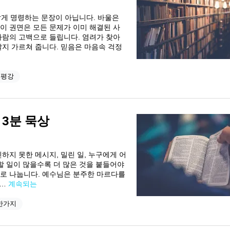
갑게 명령하는 문장이 아닙니다. 바울은
이 권면은 모든 문제가 이미 해결된 사
사람의 고백으로 들립니다. 염려가 찾아
갈지 가르쳐 줍니다. 믿음은 마음속 걱정
의평강
 3분 묵상
하지 못한 메시지, 밀린 일, 누구에게 어
할 일이 많을수록 더 많은 것을 붙들어야
으로 나눕니다. 예수님은 분주한 마르다를
 …
계속되는
한가지