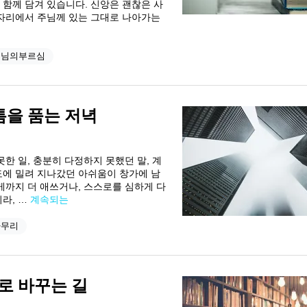
 함께 담겨 있습니다. 신앙은 괜찮은 사
 자리에서 주님께 있는 그대로 나아가는
수님의부르심
틈을 품는 저녁
한 일, 충분히 다정하지 못했던 말, 계
도에 밀려 지나갔던 아쉬움이 창가에 남
게까지 더 애쓰거나, 스스로를 심하게 다
라, …
계속되는
마무리
도로 바꾸는 길