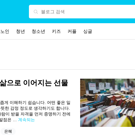
노인
청년
청소년
키즈
커플
싱글
새 삶으로 이어지는 선물
 좁게 이해하기 쉽습니다. 어떤 좋은 일
 따뜻한 감정 정도로 생각하기도 합니다.
사람이 받을 자격을 먼저 증명하기 전에
출발점은 …
계속되는
은혜