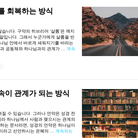
계를 회복하는 방식
않습니다. 구약의 히브리어 ‘샬롬’은 깨지
 말입니다. 그래서 누군가에게 샬롬을 빈
 하나님 안에서 바르게 세워지기를 바라는
몸과 공동체와 하나님과의 관계가 …
계속
안
약속이 관계가 되는 방식
껴질 수 있습니다. 그러나 언약은 성경 전
아니라 하나님께서 사람과 맺으시는 관계의
리하는 문서라면, 성경의 언약은 하나님이
’이라고 선언하시는 은혜의 …
계속되는