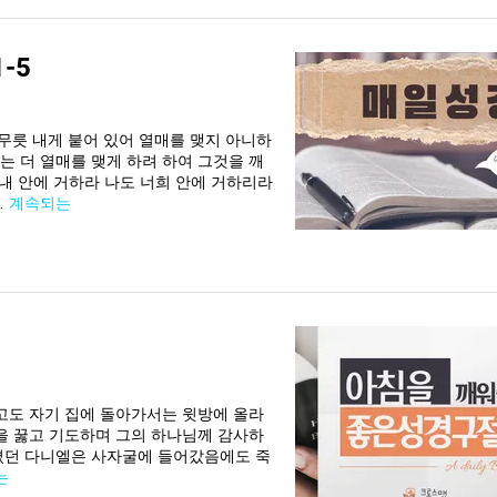
-5
 무릇 내게 붙어 있어 열매를 맺지 아니하
는 더 열매를 맺게 하려 하여 그것을 깨
내 안에 거하라 나도 너희 안에 거하리라
…
계속되는
알고도 자기 집에 돌아가서는 윗방에 올라
릎을 꿇고 기도하며 그의 하나님께 감사하
가졌던 다니엘은 사자굴에 들어갔음에도 죽
는