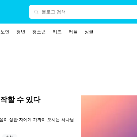
노인
청년
청소년
키즈
커플
싱글
시작할 수 있다
 마음이 상한 자에게 가까이 오시는 하나님