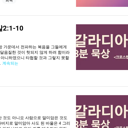
회복
:1-10
 이방 가운데서 전파하는 복음을 그들에게
 달음질한 것이 헛되지 않게 하려 함이라
지 아니하였으니 타협할 것과 그렇지 못할
…
계속되는
 난 것도 아니요 사람으로 말미암은 것도
버지로 말미암아 사도 된 바울은 4 그리