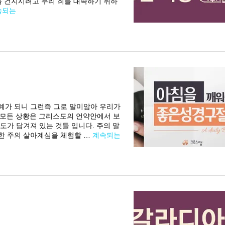
를 건지시려고 우리 죄를 대속하기 위하
속되는
 예가 되니 그런즉 그로 말미암아 우리가
의 모든 상황은 그리스도의 언약안에서 보
도가 담겨져 있는 것들 입니다. 주의 말
한 주의 살아계심을 체험할 …
계속되는