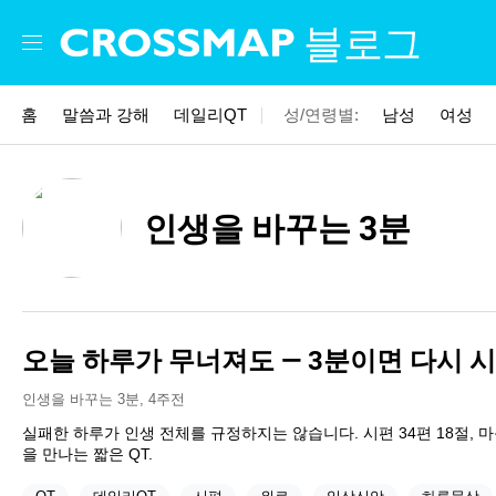
Skip to main content
블로그
홈
말씀과 강해
데일리QT
성/연령별:
남성
여성
인생을 바꾸는 3분
오늘 하루가 무너져도 — 3분이면 다시 
인생을 바꾸는 3분
,
4주전
실패한 하루가 인생 전체를 규정하지는 않습니다. 시편 34편 18절,
을 만나는 짧은 QT.