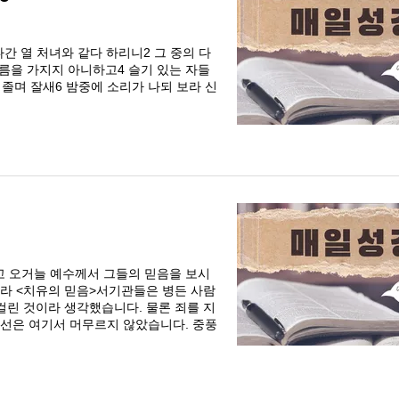
나간 열 처녀와 같다 하리니2 그 중의 다
름을 가지지 아니하고4 슬기 있는 자들
 졸며 잘새6 밤중에 소리가 나되 보라 신
고 오거늘 예수께서 그들의 믿음을 보시
라 <치유의 믿음>서기관들은 병든 사람
걸린 것이라 생각했습니다. 물론 죄를 지
시선은 여기서 머무르지 않았습니다. 중풍