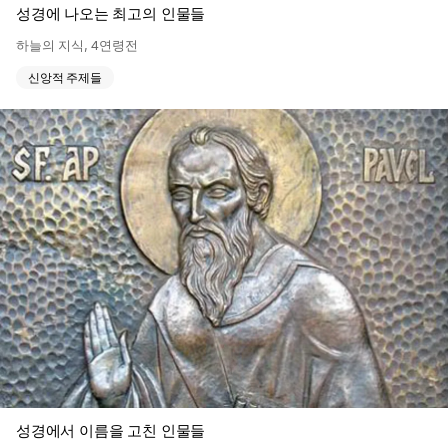
성경에 나오는 최고의 인물들
하늘의 지식
,
4연령전
신앙적 주제들
성경에서 이름을 고친 인물들