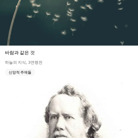
바람과 같은 것
하늘의 지식
,
3연령전
신앙적 주제들