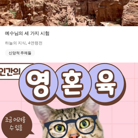
예수님의 세 가지 시험
하늘의 지식
,
4연령전
신앙적 주제들