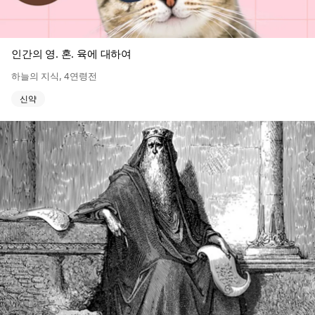
인간의 영. 혼. 육에 대하여
하늘의 지식
,
4연령전
신약