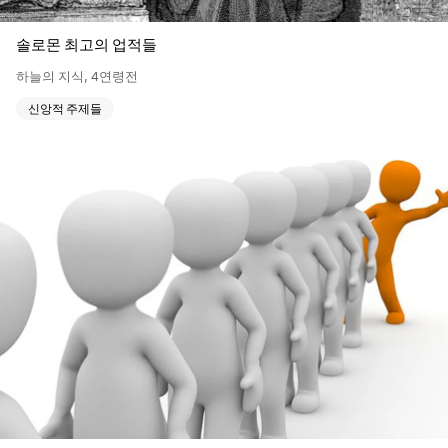
솔로몬 최고의 업적들
하늘의 지식
,
4연령전
신앙적 주제들