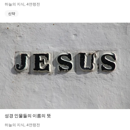
하늘의 지식
,
4연령전
신약
성경 인물들의 이름의 뜻
하늘의 지식
,
4연령전