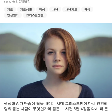
sangkist
,
2개월전
기도
기도생활
묵상
새벽
새벽기도
영성
영성일기
크리스천생활
생성형 AI가 단숨에 답을 내미는 시대 그리스도인이 다시 천천히
멈춰 묻는 사람이 무엇인가의 질문 — 시편 8편 4절을 다시 펴 든