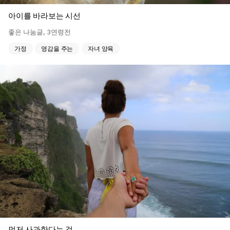
아이를 바라보는 시선
좋은 나눔글
,
3연령전
가정
영감을 주는
자녀 양육
먼저 사과한다는 것