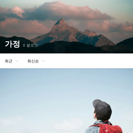
가정
8 블로그
최근
최신순