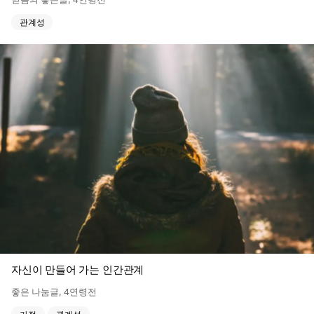
관계성
자신이 만들어 가는 인간관계
좋은 나눔글
,
4연령전