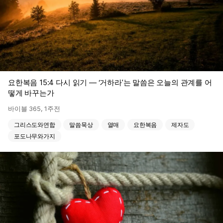
요한복음 15:4 다시 읽기 — ‘거하라’는 말씀은 오늘의 관계를 어
떻게 바꾸는가
바이블 365
,
1주전
그리스도와연합
말씀묵상
열매
요한복음
제자도
포도나무와가지