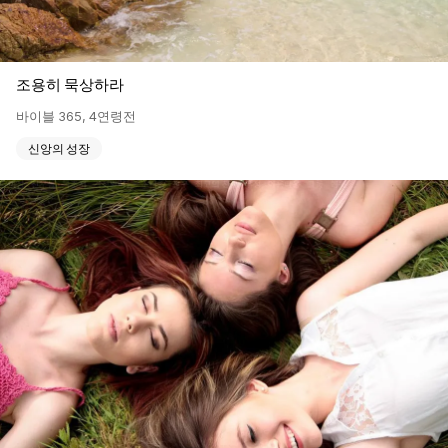
조용히 묵상하라
바이블 365
,
4연령전
신앙의 성장