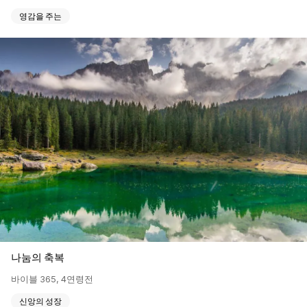
영감을 주는
나눔의 축복
바이블 365
,
4연령전
신앙의 성장