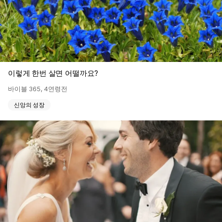
이렇게 한번 살면 어떨까요?
바이블 365
,
4연령전
신앙의 성장