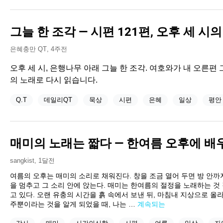
그늘 한 조각 — 시편 121편, 오후 세 시
은혜충만 QT
,
4주전
오후 세 시, 은행나무 아래 그늘 한 조각. 여호와가 내 오른편
의 노래로 다시 읽습니다.
Q.T
데일리QT
묵상
시편
은혜
일상
평안
매미의 노래는 짧다 — 한여름 오후에 배
sangkist
,
1달전
여름의 오후는 매미의 소리로 채워진다. 창을 조금 열어 두면 방 안까
을 멈추고 그 소리 안에 앉는다. 매미는 한여름의 절정을 노래하는 것
고 있다. 오랜 유충의 시간을 흙 속에서 보낸 뒤, 마침내 지상으로 
주뿐이라는 것을 알게 되었을 때, 나는 …
계속되는