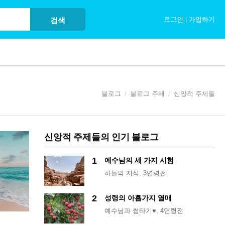
로그인
|
가입하기
검색
블로그
블로그 주제
신앙적 주제들
신앙적 주제들의 인기 블로그
1
예수님의 세 가지 시험
하늘의 지식
, 3연령전
2
성령의 아홉가지 열매
예수님과 썸타기♥
, 4연령전