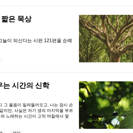
의 짧은 묵상
 그늘이 되신다는 시편 121편을 순례
우는 시간의 신학
지 그 울음이 밀려들어오고, 나는 잠시 손
 같지만, 사실은 자기 생의 마지막을 부르
올라와 노래하는 시간이 고작 며칠에서 몇