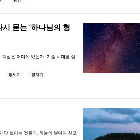
연
평안
다시 묻는 ‘하나님의 형
 핵심은 어디에 있는가. 기술 시대를 살
창세기
청지기
에게만 보이는 것들과, 하늘이 날마다 선포