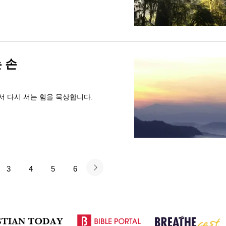
 손
 다시 서는 힘을 묵상합니다.
3
4
5
6