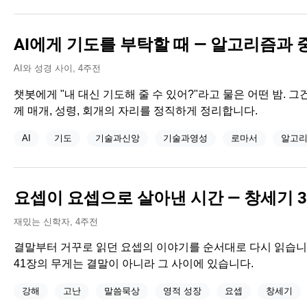
AI에게 기도를 부탁할 때 — 알고리즘과 
AI와 성경 사이
,
4주전
챗봇에게 "내 대신 기도해 줄 수 있어?"라고 물은 어떤 밤. 그
께 매개, 성령, 회개의 자리를 정직하게 정리합니다.
AI
기도
기술과신앙
기술과영성
로마서
알고
요셉이 요셉으로 살아낸 시간 — 창세기 3
재밌는 신학자
,
4주전
결말부터 거꾸로 읽던 요셉의 이야기를 순서대로 다시 읽습니다. 
41장의 무게는 결말이 아니라 그 사이에 있습니다.
강해
고난
말씀묵상
영적 성장
요셉
창세기