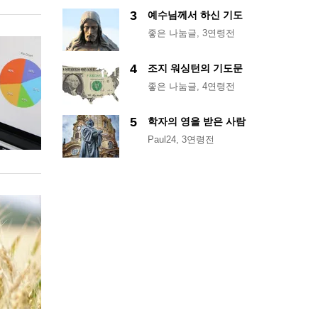
3
예수님께서 하신 기도
좋은 나눔글
, 3연령전
4
조지 워싱턴의 기도문
좋은 나눔글
, 4연령전
5
학자의 영을 받은 사람
Paul24
, 3연령전