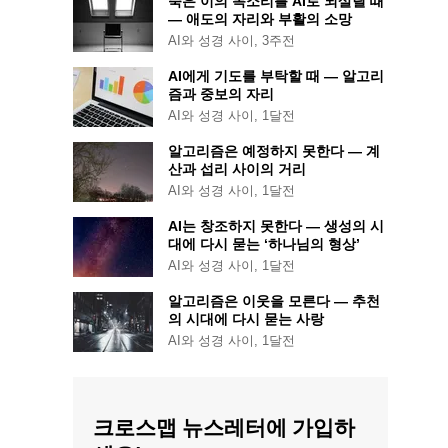
죽은 이의 목소리를 AI로 되살릴 때
— 애도의 자리와 부활의 소망
AI와 성경 사이
,
3주전
AI에게 기도를 부탁할 때 — 알고리
즘과 중보의 자리
AI와 성경 사이
,
1달전
알고리즘은 예정하지 못한다 — 계
산과 섭리 사이의 거리
AI와 성경 사이
,
1달전
AI는 창조하지 못한다 — 생성의 시
대에 다시 묻는 ‘하나님의 형상’
AI와 성경 사이
,
1달전
알고리즘은 이웃을 모른다 — 추천
의 시대에 다시 묻는 사랑
AI와 성경 사이
,
1달전
크로스맵 뉴스레터에 가입하