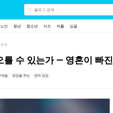
노인
청년
청소년
키즈
커플
싱글
 무게
 오를 수 있는가 — 영혼이 빠
주제들
영감을 주는
영적 성장