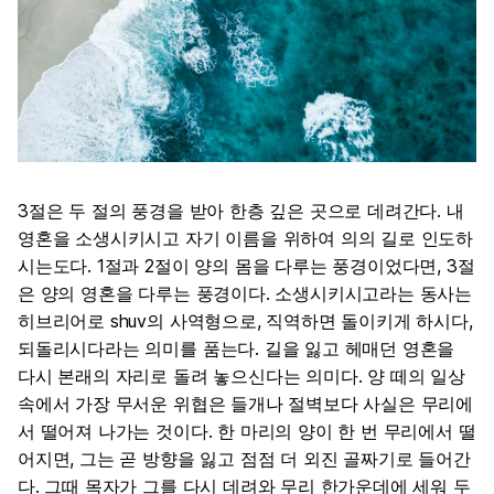
3절은 두 절의 풍경을 받아 한층 깊은 곳으로 데려간다. 내
영혼을 소생시키시고 자기 이름을 위하여 의의 길로 인도하
시는도다. 1절과 2절이 양의 몸을 다루는 풍경이었다면, 3절
은 양의 영혼을 다루는 풍경이다. 소생시키시고라는 동사는
히브리어로 shuv의 사역형으로, 직역하면 돌이키게 하시다,
되돌리시다라는 의미를 품는다. 길을 잃고 헤매던 영혼을
다시 본래의 자리로 돌려 놓으신다는 의미다. 양 떼의 일상
속에서 가장 무서운 위협은 들개나 절벽보다 사실은 무리에
서 떨어져 나가는 것이다. 한 마리의 양이 한 번 무리에서 떨
어지면, 그는 곧 방향을 잃고 점점 더 외진 골짜기로 들어간
다. 그때 목자가 그를 다시 데려와 무리 한가운데에 세워 두