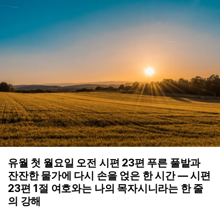
유월 첫 월요일 오전 시편 23편 푸른 풀밭과
잔잔한 물가에 다시 손을 얹은 한 시간 — 시편
23편 1절 여호와는 나의 목자시니라는 한 줄
의 강해