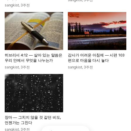
sangkist
,
3주전
히브리서 4:12 — 살아 있는 말씀은
감사가 어려운 아침에 — 시편 103
우리 안에서 무엇을 나누는가
편으로 마음을 다시 놓다
sangkist
,
3주전
sangkist
,
3주전
장마 — 그치지 않을 것 같던 비도,
언젠가는 그친다
sangkist
,
3주전