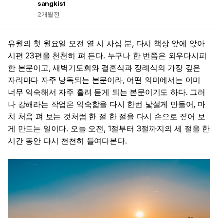
sangkist
2개월전
유월의 첫 월요일 오전 열 시 사십 분, 다시 책상 앞에 앉아
시편 23편을 천천히 펴 든다. 누구나 한 번쯤은 외우다시피
한 본문이고, 새벽기도회와 결혼식과 장례식의 가장 깊은
자리마다 자주 낭독되는 본문이라, 어떤 의미에서는 이미
너무 익숙해서 자주 흘려 듣게 되는 본문이기도 하다. 그러
나 강해라는 작업은 익숙함을 다시 한번 낯설게 만들어, 마
치 처음 펴 보는 것처럼 한 절 한 절을 다시 손으로 짚어 보
게 만드는 일이다. 오늘 오전, 1절부터 3절까지의 세 절을 한
시간 동안 다시 천천히 들여다본다.