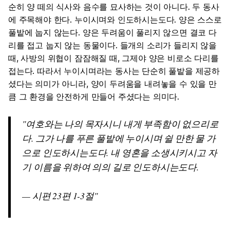
순히 양 떼의 식사와 음수를 묘사하는 것이 아니다. 두 동사
에 주목해야 한다. 누이시며와 인도하시는도다. 양은 스스로
풀밭에 눕지 않는다. 양은 두려움이 풀리지 않으면 결코 다
리를 접고 눕지 않는 동물이다. 들개의 소리가 들리지 않을
때, 사방의 위협이 잠잠해질 때, 그제야 양은 비로소 다리를
접는다. 따라서 누이시며라는 동사는 단순히 풀밭을 제공하
셨다는 의미가 아니라, 양이 두려움을 내려놓을 수 있을 만
큼 그 환경을 안전하게 만들어 주셨다는 의미다.
여호와는 나의 목자시니 내게 부족함이 없으리로
다. 그가 나를 푸른 풀밭에 누이시며 쉴 만한 물 가
으로 인도하시는도다. 내 영혼을 소생시키시고 자
기 이름을 위하여 의의 길로 인도하시는도다.
— 시편 23편 1-3절