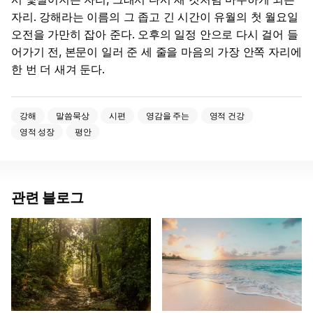
자리. 강해라는 이름의 그 좁고 긴 시간이 유월의 첫 월요일
오전을 가만히 잡아 준다. 오후의 일정 안으로 다시 걸어 들
어가기 전, 본문이 일러 준 세 줄을 마음의 가장 안쪽 자리에
한 번 더 새겨 둔다.
강해
말씀묵상
시편
영감을 주는
영적 건강
영적 성장
평안
관련 블로그