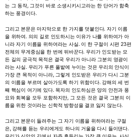
는 그 동작, 그것이 바로 소생시키시고라는 한 단어가 함축
하는 풍경이다.
그리고 본문은 마지막으로 한 가지를 덧붙인다. 자기 이름
을 위하여. 의의 길로 인도하시는 이유가 나를 위하여가 아
니라 자기 이름을 위하여라는 사실. 이 한 구절이 시편 23편
전체의 무게중심을 한 번에 뒤바꾼다. 우리가 인도받는 모
든 길의 궁극적 목적은 결국 우리가 아니라 그분의 영광이
라는 사실. 우리가 푸른 풀밭에 누이는 것은 우리의 안식이
가장 큰 목적이 아니라, 그렇게 인도받은 우리가 다시 그분
의 이름을 부르며 살아가도록 하기 위함이다. 강해의 세 번
째 핵심이 여기에 있다. 목자의 인도하심은 양의 안전과 풍
요와 회복을 모두 포함하지만, 그 모든 것은 결국 그분의 이
름을 위한 것이라는 신학적 방향성을 결코 잃지 않는다.
그리고 본문이 들려주는 그 자기 이름을 위하여라는 구절
은, 강해를 듣는 우리에게도 하나의 거울을 다시 들이댄다.
우리가 신앙의 길에서 자주 흔들리는 가장 큰 이유는, 사실