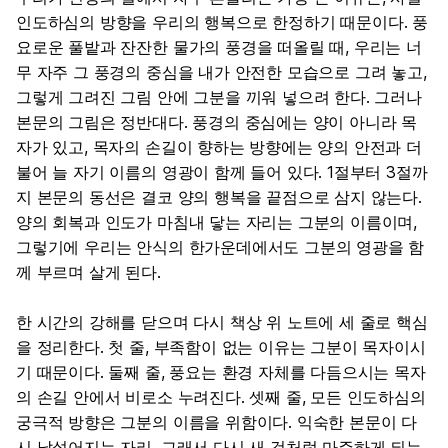
인도하심의 방향을 우리의 행복으로 한정하기 때문이다. 풍
요로운 풀밭과 잔잔한 물가의 풍경을 떠올릴 때, 우리는 너
무 자주 그 풍경의 중심을 내가 안전한 모습으로 그려 놓고,
그렇게 그려진 그림 안에 그분을 끼워 넣으려 한다. 그러나
본문의 그림은 정반대다. 풍경의 중심에는 양이 아니라 목
자가 있고, 목자의 손길이 향하는 방향에는 양의 안전과 더
불어 늘 자기 이름의 영광이 함께 들어 있다. 1절부터 3절까
지 본문의 동선은 결코 양의 행복을 끝점으로 삼지 않는다.
양의 회복과 인도가 마침내 닿는 자리는 그분의 이름이며,
그렇기에 우리는 안식의 한가운데에서도 그분의 영광을 함
께 부르며 살게 된다.
한 시간의 강해를 닫으며 다시 책상 위 노트에 세 줄로 핵심
을 정리한다. 첫 줄, 부족함이 없는 이유는 그분이 목자이시
기 때문이다. 둘째 줄, 풍요는 환경 자체를 다듬으시는 목자
의 손길 안에서 비로소 누려진다. 셋째 줄, 모든 인도하심의
궁극적 방향은 그분의 이름을 위함이다. 익숙한 본문이 다
시 낯설어지는 자리, 그래서 다시 새 것처럼 마주하게 되는