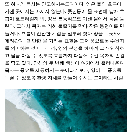
또 하나의 동사는 인도하시는도다이다. 양은 물의 흐름이
거센 곳에서는 마시지 않는다. 콧잔등이 물 표면에 닿아 호
흡이 흐트러질까 봐, 양은 본능적으로 거센 물에서 등을 돌
린다. 그래서 목자는 거센 물줄기를 막아 작은 웅덩이를 만
들거나, 흐름이 잔잔한 지점을 일부러 찾아 양을 그곳까지
데려간다. 쉴 만한 물 가라는 표현은 그저 풍요로운 수원지
를 의미하는 것이 아니라, 양의 본성을 헤아려 그가 안심하
고 물을 마실 수 있도록 흐름까지 다듬어 주신 목자의 손길
을 담고 있다. 강해의 두 번째 핵심이 여기에서 흘러나온다.
목자는 풍요를 제공하시는 분이라기보다, 양이 그 풍요를
누릴 수 있도록 환경 자체를 만들어 주시는 분이라는 사실.