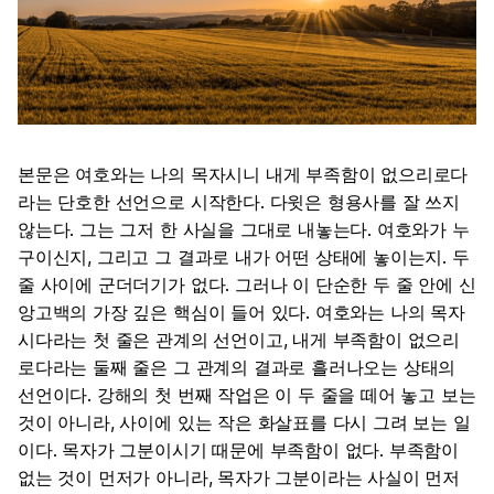
본문은 여호와는 나의 목자시니 내게 부족함이 없으리로다
라는 단호한 선언으로 시작한다. 다윗은 형용사를 잘 쓰지
않는다. 그는 그저 한 사실을 그대로 내놓는다. 여호와가 누
구이신지, 그리고 그 결과로 내가 어떤 상태에 놓이는지. 두
줄 사이에 군더더기가 없다. 그러나 이 단순한 두 줄 안에 신
앙고백의 가장 깊은 핵심이 들어 있다. 여호와는 나의 목자
시다라는 첫 줄은 관계의 선언이고, 내게 부족함이 없으리
로다라는 둘째 줄은 그 관계의 결과로 흘러나오는 상태의
선언이다. 강해의 첫 번째 작업은 이 두 줄을 떼어 놓고 보는
것이 아니라, 사이에 있는 작은 화살표를 다시 그려 보는 일
이다. 목자가 그분이시기 때문에 부족함이 없다. 부족함이
없는 것이 먼저가 아니라, 목자가 그분이라는 사실이 먼저