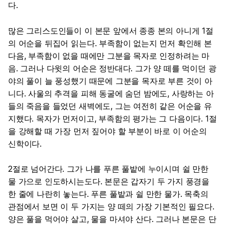
다.
많은 그리스도인들이 이 본문 앞에서 종종 본의 아니게 1절
의 어순을 뒤집어 읽는다. 부족함이 없는지 먼저 확인해 본
다음, 부족함이 없을 때에만 그분을 목자로 인정하려는 마
음. 그러나 다윗의 어순은 정반대다. 그가 양 떼를 먹이던 광
야의 풀이 늘 풍성했기 때문에 그분을 목자로 부른 것이 아
니다. 사울의 추격을 피해 동굴에 숨던 밤에도, 사랑하는 아
들의 죽음을 들었던 새벽에도, 그는 여전히 같은 어순을 유
지했다. 목자가 먼저이고, 부족함의 평가는 그 다음이다. 1절
을 강해할 때 가장 먼저 짚어야 할 부분이 바로 이 어순의
신학이다.
2절로 넘어간다. 그가 나를 푸른 풀밭에 누이시며 쉴 만한
물 가으로 인도하시는도다. 본문은 갑자기 두 가지 풍경을
한 줄에 나란히 놓는다. 푸른 풀밭과 쉴 만한 물가. 목축의
관점에서 보면 이 두 가지는 양 떼의 가장 기본적인 필요다.
양은 풀을 먹어야 살고, 물을 마셔야 산다. 그러나 본문은 단