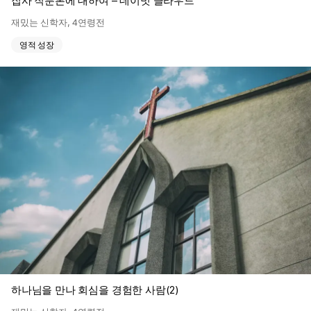
집사 직분론에 대하여 – 데이빗 클라우드
재밌는 신학자
,
4연령전
영적 성장
하나님을 만나 회심을 경험한 사람(2)