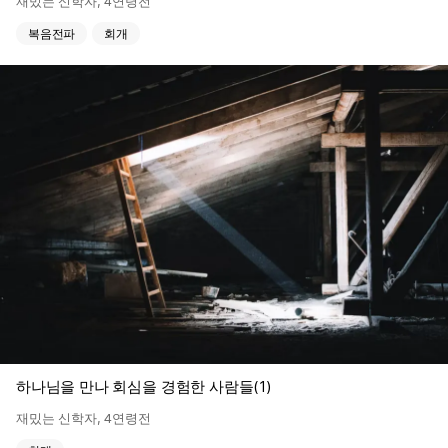
재밌는 신학자
,
4연령전
복음전파
회개
하나님을 만나 회심을 경험한 사람들(1)
재밌는 신학자
,
4연령전