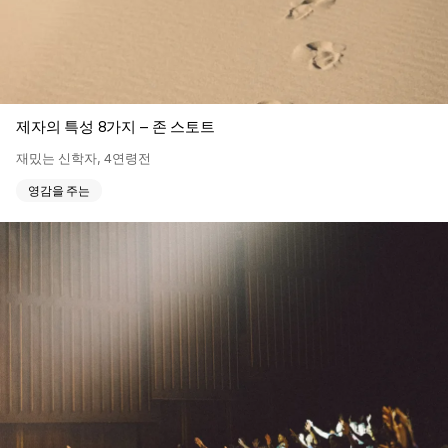
제자의 특성 8가지 – 존 스토트
재밌는 신학자
,
4연령전
영감을 주는