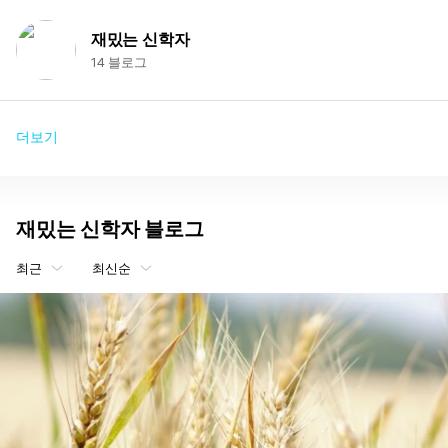
재밌는 신학자
14 블로그
더보기
재밌는 신학자 블로그
최근
최신순