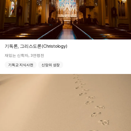
기독론, 그리스도론(Christology)
재밌는 신학자
,
3연령전
기독교 지식사전
신앙의 성장