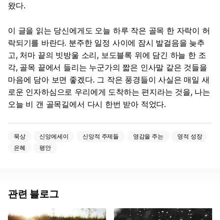
왔다.
이 글을 읽는 당신에게도 오늘 하루 작은 골목 한 자락이 허
락되기를 바란다. 분주한 일정 사이에 잠시 발걸음을 늦추
고, 처마 끝의 빗방울 소리, 보도블록 위에 담긴 하늘 한 조
각, 골목 끝에서 들리는 누군가의 짧은 인사말 같은 것들을
마음에 담아 보면 좋겠다. 그 작은 풍경들이 사실은 매일 새
로운 인자하심으로 우리에게 도착하는 편지라는 것을, 나는
오늘 비 갠 골목길에서 다시 한번 받아 적었다.
묵상
신앙에세이
신앙적 주제들
영감을 주는
영적 성장
은혜
평안
관련 블로그