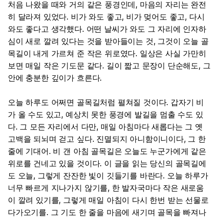
처음 나왔을 때와 거의 같은 풍경인데, 마음의 자리는 완전
히 달라져 있었다. 비가 와도 좋고, 비가 멎어도 좋고, 다시
와도 좋다고 생각했다. 어떤 날씨가 와도 그 자리에 인자하
심이 새로 깔려 있다는 것을 받아들이는 것, 그것이 오늘 골
목길이 내게 가르쳐 준 작은 위로였다. 일상은 사실 가만히
보면 매일 작은 기도문 같다. 길이 짧고 문장이 단순해도, 그
안에 충분한 깊이가 흐른다.
오늘 하루도 어쩌면 골목길처럼 펼쳐질 것이다. 갑자기 비
가 올 수도 있고, 예상치 못한 풍경에 발길을 멈출 수도 있
다. 그 모든 자리에서 다만, 매일 아침마다 새롭다는 그 옛
고백을 되뇌며 걷고 싶다. 진멸되지 아니함이니이다, 그 한
줄에 기대어. 비 갠 아침 골목길은 오늘도 누군가에게 같은
위로를 건네고 있을 것이다. 이 글을 읽는 당신의 골목길에
도 오늘, 그렇게 잔잔한 빛이 깃들기를 바란다. 오늘 하루가
너무 빠르게 지나가지 않기를, 한 발자국마다 작은 새로움
이 깔려 있기를, 그렇게 매일 아침이 다시 한번 받는 선물로
다가오기를. 그 기도 한 줄을 마음에 새기며 골목을 빠져나