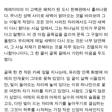
예레미야의 이 고백은 폐허가 된 도시 한복판에서 흘러나왔
다. 무너진 성벽 사이로 새벽이 밝아오는 것을 바라보며 그
는 이렇게 적었다. 모든 것이 사라진 자리에서도 다만 새벽
이 다시 왔다는 사실 앞에서, 그는 하나님의 인자가 무궁하
다고 말했다. 비 갠 아침 골목길을 걸으며 문득 그 구절이 떠
올랐다. 우리에게 매일 새벽이 다시 오는 것은 너무 당연해
서, 그 사실 자체가 은혜라는 것을 자주 잊는다. 진멸되지 아
니함이니이다, 그 한 줄이 골목 끝에서 가만히 마음을 두드
렸다.
골목 한 켠 작은 카페 앞을 지나는데, 유리창 안쪽 화병에 어
제의 안개꽃이 그대로 꽂혀 있었다. 잎 끝이 살짝 시들었지
만, 빛이 들어오는 자리에 놓여 있다는 이유 하나만으로 꽃
은 여전히 자기 자리를 지키고 있었다. 사람도 그렇지 않은
가 싶었다. 어제의 피로와 어제의 실수와 어제의 슬픔을 안
고도, 다만 빛이 드는 자리에 자기를 놓아두기로 결심하는
것. 그것이 하루를 시작하는 가장 작은 신앙의 자세인지도