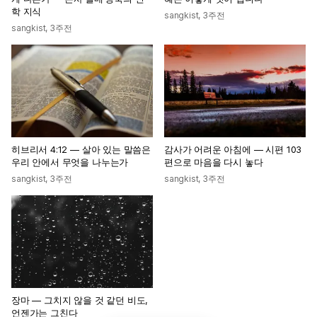
학 지식
sangkist
,
3주전
sangkist
,
3주전
히브리서 4:12 — 살아 있는 말씀은
감사가 어려운 아침에 — 시편 103
우리 안에서 무엇을 나누는가
편으로 마음을 다시 놓다
sangkist
,
3주전
sangkist
,
3주전
장마 — 그치지 않을 것 같던 비도,
언젠가는 그친다