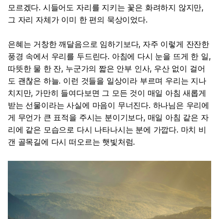
모르겠다. 시들어도 자리를 지키는 꽃은 화려하지 않지만,
그 자리 자체가 이미 한 편의 묵상이었다.
은혜는 거창한 깨달음으로 임하기보다, 자주 이렇게 잔잔한
풍경 속에서 우리를 두드린다. 아침에 다시 눈을 뜨게 한 일,
따뜻한 물 한 잔, 누군가의 짧은 안부 인사, 우산 없이 걸어
도 괜찮은 하늘. 이런 것들을 일상이라 부르며 우리는 지나
치지만, 가만히 들여다보면 그 모든 것이 매일 아침 새롭게
받는 선물이라는 사실에 마음이 무너진다. 하나님은 우리에
게 무언가 큰 표적을 주시는 분이기보다, 매일 아침 같은 자
리에 같은 모습으로 다시 나타나시는 분에 가깝다. 마치 비
갠 골목길에 다시 떠오르는 햇빛처럼.