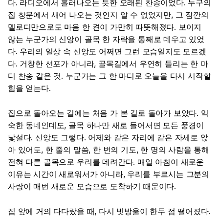
다. 라디오에서 흘러나오는 듯한 오래된 찬송이었다. 누구의
집 창문에서 새어 나오는 것인지 알 수 없었지만, 그 잠깐의
멜로디만으로도 마음 한 켠이 가만히 따뜻해졌다. 보이지
않는 누군가의 신앙이 골목 한 자락을 통째로 데우고 있었
다. 우리의 일상 속 신앙도 어쩌면 그런 모습일지도 모르겠
다. 거창한 선포가 아니라, 골목길에서 우연히 들리는 한 마
디 찬송 같은 것. 누군가는 그 한 마디로 오늘을 다시 시작할
힘을 얻는다.
집으로 돌아오는 길에는 처음 가 본 길로 돌아가 보았다. 익
숙한 동네인데도, 골목 하나만 새로 들어서면 모든 풍경이
낯설다. 신앙도 그렇다. 어제와 같은 자리에 같은 자세로 앉
아 있어도, 한 줄의 말씀, 한 번의 기도, 한 명의 사람을 통해
전혀 다른 골목으로 우리를 데려간다. 매일 아침이 새로운
이유는 시간이 새로워서가 아니라, 우리를 부르시는 그분의
사랑이 매번 새로운 모습으로 도착하기 때문이다.
집 앞에 거의 다다랐을 때, 다시 빗방울이 한두 점 떨어졌다.