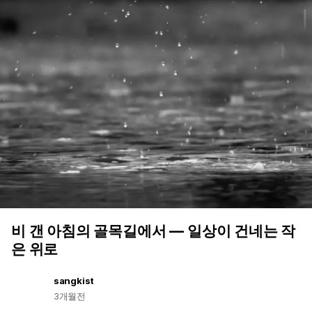
비 갠 아침의 골목길에서 — 일상이 건네는 작
은 위로
sangkist
3개월전