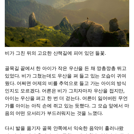
비가 그친 뒤의 고요한 산책길에 피어 있던 들꽃.
골목길 끝에서 한 아이가 작은 우산을 든 채 깡총깡총 뛰고
있었다. 비가 그쳤는데도 우산을 펴 들고 있는 모습이 귀여
웠다. 어쩌면 어제의 비를 추억으로 들고 가는 아이의 방식
인지도 모르겠다. 어른은 비가 그치자마자 우산을 접지만,
아이는 우산을 펴고 한 번 더 걷는다. 어른이 잃어버린 무언
가를 아이는 아직 손에 쥐고 있는 듯했다. 그 모습 앞에서 마
음의 어떤 모서리가 부드러워지는 것을 느꼈다.
다시 발을 옮기자 골목 안쪽에서 익숙한 음악이 흘러나왔