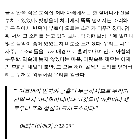
골목 안쪽 작은 분식집 처마 아래에서는 한 할머니가 전을
부치고 있었다. 빗방울이 처마에서 똑똑 떨어지는 소리와
기름 위에서 반죽이 부풀어 오르는 소리가 어우러졌다. 멈
춰 서서 그 소리를 듣고 있다 보니, 익숙한 일상 속에 얼마나
많은 음악이 숨어 있었는지 비로소 느껴졌다. 우리는 너무
자주, 그 소리들을 그저 배경으로 흘려보내며 산다. 아침의
분주함, 약속에 늦지 않겠다는 마음, 머릿속을 채우는 어제
의 후회와 내일의 불안. 그 모든 것이 골목의 소리를 덮어버
리는 두꺼운 외투처럼 우리를 감싼다.
“여호와의 인자와 긍휼이 무궁하시므로 우리가
진멸되지 아니함이니이다 이것들이 아침마다 새
로우니 주의 성실이 크시도소이다.”
— 예레미야애가 3:22-23