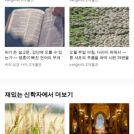
AI가 쓴 설교문, 강단에 오를 수 있
오월 주일 아침, 다리미 위에서 —
는가 — 영혼이 빠진 언어의 무게
흰 셔츠의 주름을 펴며 시편 19편을
AI와 성경 사이
,
2개월전
sangkist
,
2개월전
재밌는 신학자에서 더보기