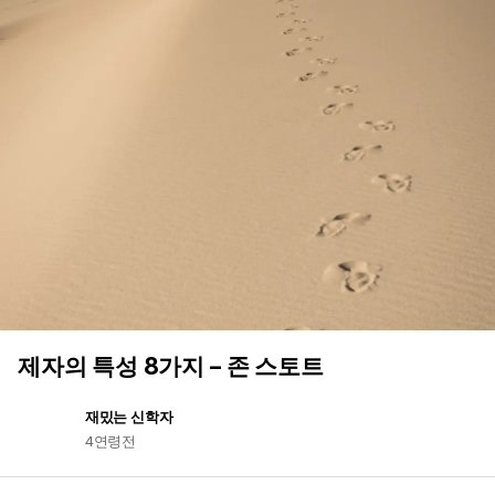
제자의 특성 8가지 – 존 스토트
재밌는 신학자
4연령전