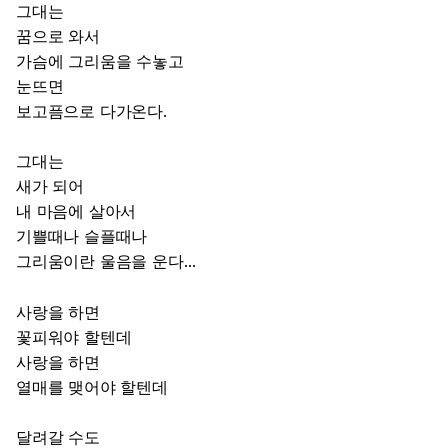
그대는
꿈으로 와서
가슴에 그리움을 수놓고
눈뜨면
보고픔으로 다가온다.
그대는
새가 되어
내 마음에 살아서
기쁠때나 슬플때나
그리움이란 울음을 운다…
사랑을 하면
꽃피워야 할텐데
사랑을 하면
열매를 맺어야 할텐데
달려갈 수도