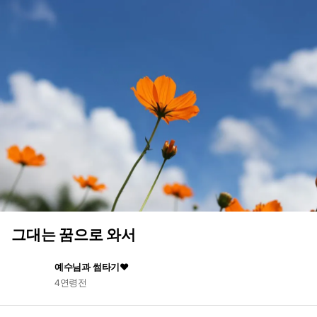
그대는 꿈으로 와서
예수님과 썸타기♥
4연령전