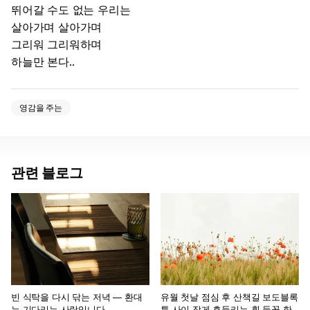
뛰어갈 수도 없는 우리는
살아가며 살아가며
그리워 그리워하며
하늘만 본다..
영감을 주는
관련 블로그
빈 식탁을 다시 닦는 저녁 — 환대
유월 첫날 점심 후 산책길 보도블록
는 기다리는 사랑입니다
틈 사이 작게 흔들리는 흰 들꽃 한