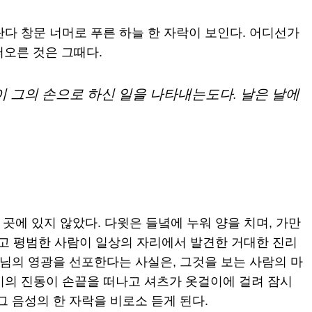
다 창문 너머로 푸른 하늘 한 자락이 보인다. 어디선가
떠오른 것은 그때다.
 그의 손으로 하신 일을 나타내는도다. 날은 날에
 곳에 있지 않았다. 다윗은 들녘에 누워 양을 치며, 가만
작고 평범한 사람이 일상의 자리에서 발견한 거대한 진리
나님의 영광을 선포한다는 사실은, 그것을 보는 사람의 마
미의 진동이 손끝을 떠나고 셔츠가 옷걸이에 걸려 잠시
그 음성의 한 자락을 비로소 듣게 된다.