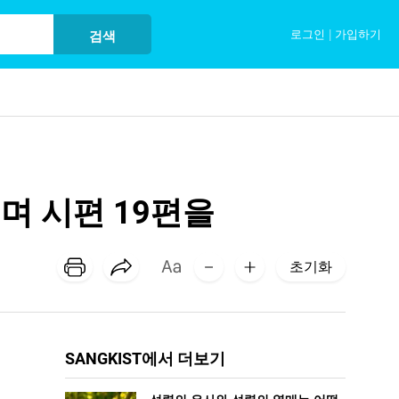
로그인
|
가입하기
검색
며 시편 19편을
초기화
SANGKIST에서 더보기