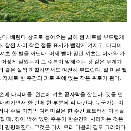
된다. 베란다 창으로 들어오는 빛이 흰 시트를 부드럽게
. 잠깐 사이 작은 점등 표시가 빨갛게 켜지고, 다리미
셔츠 한 벌을 꺼낸다. 어제 빨아 말린 셔츠는 어깨와 가
을 어떻게 살았는지 그 주름이 말해주는 것 같은 무게가
의 결은 살짝 까칠하면서도 여전히 부드럽다. 잘 마른 빨
그 자체로 한 주간의 피로 위에 얹는 작은 위로가 된다.
에 다리미를, 왼손에 셔츠 끝자락을 잡는다. 깃을 먼
 내려가면서 한 번에 한 부분씩 펴 나간다. 누군가는 이
그러나 주일 아침의 다리미질은 한 주간 흐트러진 마음을
러질 때, 깊이 박혀 있던 주름이 한순간에 사라지는 것은
이 평평해진다. 그것은 마치 우리 마음의 결도 그러하다