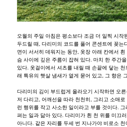
오월의 주일 아침은 평소보다 조금 더 일찍 시작
두드릴 때, 다리미의 코드를 풀어 콘센트에 꽂는다
면이 서서히 데워지는 동안, 옷장 아래 칸에서 흰 
슴 사이에 깊은 주름이 잡혀 있다. 마치 한 주간
있다. 옷걸이에서 셔츠를 내릴 때 손끝에 닿는 천
래 특유의 햇살 냄새가 옅게 묻어 있고, 그 향은 
다리미의 김이 부드럽게 올라오기 시작하면 오른손
저 다리고, 어깨선을 따라 천천히, 그리고 소매로
런 행위를 작고 사소한 일이라고 부를 것이다. 
펴는 일과 닮아 있다. 다리미가 흰 천 위를 미끄
아니다. 같은 자리를 두세 번 지나가야 비로소 천