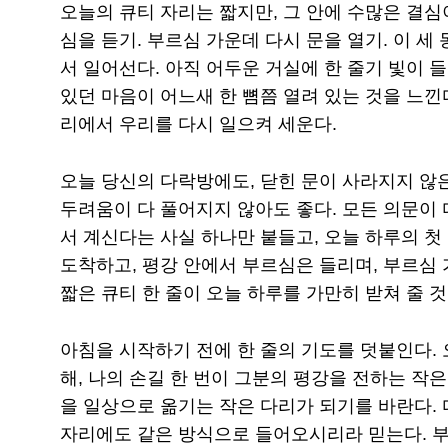
오늘의 큐티 자리는 짧지만, 그 안에 수많은 결심이
심을 듣기. 부르심 가운데 다시 문을 열기. 이 세
서 일어선다. 아직 어두운 거실에 한 줄기 빛이 들
있던 마음이 어느새 한 뼘쯤 열려 있는 것을 느낀
리에서 우리를 다시 일으켜 세운다.
오늘 당신의 다락방에도, 닫힌 문이 사라지지 않
두려움이 다 풀어지지 않아도 좋다. 모든 의문이 
서 계신다는 사실 하나만 붙들고, 오늘 하루의 첫
도착하고, 평강 안에서 부르심은 들리며, 부르심 
짧은 큐티 한 줄이 오늘 하루를 가만히 받쳐 줄 것
아침을 시작하기 전에 한 줄의 기도를 덧붙인다. 
해, 나의 손길 한 번이 그분의 평강을 전하는 작은
을 일상으로 옮기는 작은 다리가 되기를 바란다. 
자리에도 같은 방식으로 들어오시리라 믿는다. 부