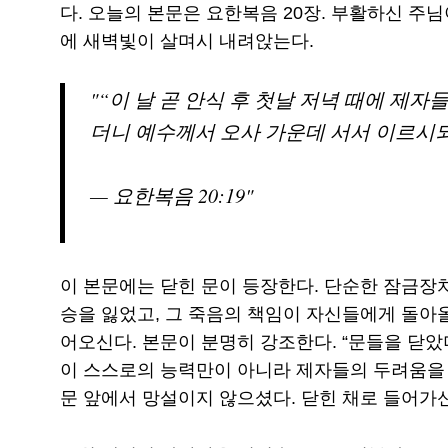
다. 오늘의 본문은 요한복음 20장. 부활하신 주
에 새벽빛이 살며시 내려앉는다.
“이 날 곧 안식 후 첫날 저녁 때에 제
더니 예수께서 오사 가운데 서서 이르시
— 요한복음 20:19
이 본문에는 닫힌 문이 등장한다. 단순한 잠금장치
승을 잃었고, 그 죽음의 책임이 자신들에게 돌아
어오신다. 본문이 분명히 강조한다. “문들을 닫았더
이 스스로의 능력만이 아니라 제자들의 두려움을 
문 앞에서 망설이지 않으셨다. 닫힌 채로 들어가신