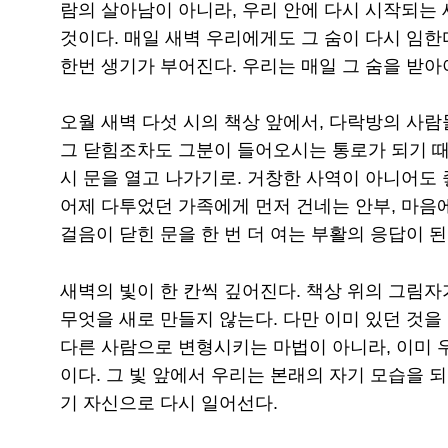
람의 살아남이 아니라, 우리 안에 다시 시작되는 
것이다. 매일 새벽 우리에게도 그 숨이 다시 임한다
한번 생기가 부어진다. 우리는 매일 그 숨을 받아
오월 새벽 다섯 시의 책상 앞에서, 다락방의 사람
그 닫힘조차도 그분이 들어오시는 통로가 되기 때문
시 문을 열고 나가기로. 거창한 사역이 아니어도 좋
어제 다투었던 가족에게 먼저 건네는 안부, 마음에
걸음이 닫힌 문을 한 번 더 여는 부활의 응답이 된
새벽의 빛이 한 칸씩 깊어진다. 책상 위의 그림자
무엇을 새로 만들지 않는다. 다만 이미 있던 것을
다른 사람으로 변형시키는 마법이 아니라, 이미 우
이다. 그 빛 앞에서 우리는 본래의 자기 모습을 
기 자신으로 다시 일어선다.