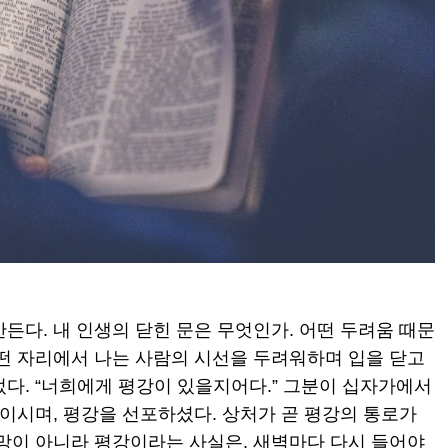
든다. 내 인생의 닫힌 문은 무엇인가. 어떤 두려움 때문
어떤 자리에서 나는 사람의 시선을 두려워하며 입을 닫고
었다. “너희에게 평강이 있을지어다.” 그분이 십자가에서
보이시며, 평강을 선포하셨다. 상처가 곧 평강의 통로가
책망이 아니라 평강이라는 사실은, 새벽마다 다시 들어야