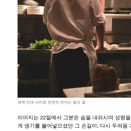
새벽 안개 사이로 천천히 번지는 빛의 결.
이어지는 22절에서 그분은 숨을 내쉬시며 성령을
게 생기를 불어넣으셨던 그 손길이, 다시 두려움 