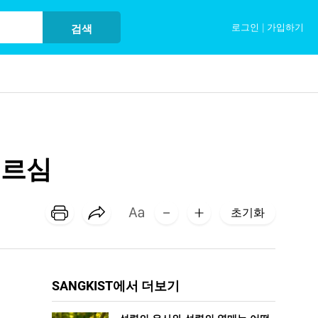
로그인
|
가입하기
검색
부르심
초기화
SANGKIST에서 더보기