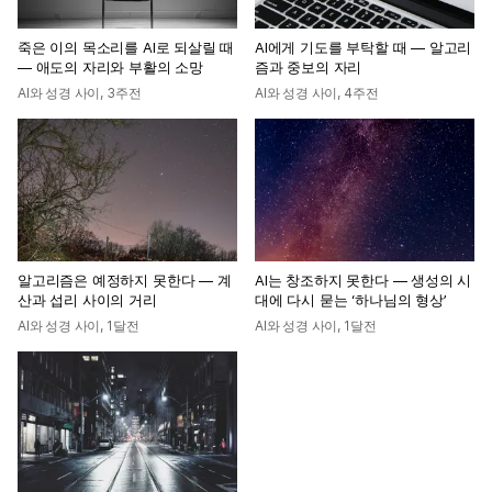
죽은 이의 목소리를 AI로 되살릴 때
AI에게 기도를 부탁할 때 — 알고리
— 애도의 자리와 부활의 소망
즘과 중보의 자리
AI와 성경 사이
,
3주전
AI와 성경 사이
,
4주전
알고리즘은 예정하지 못한다 — 계
AI는 창조하지 못한다 — 생성의 시
산과 섭리 사이의 거리
대에 다시 묻는 ‘하나님의 형상’
AI와 성경 사이
,
1달전
AI와 성경 사이
,
1달전