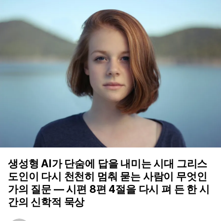
생성형 AI가 단숨에 답을 내미는 시대 그리스
도인이 다시 천천히 멈춰 묻는 사람이 무엇인
가의 질문 — 시편 8편 4절을 다시 펴 든 한 시
간의 신학적 묵상