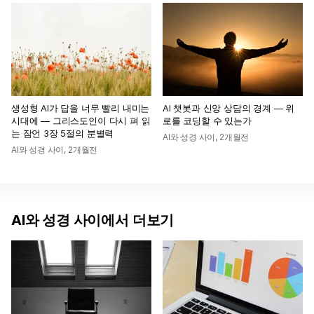
생성형 AI가 답을 너무 빨리 내미는
AI 챗봇과 신앙 상담의 경계 — 위
시대에 — 그리스도인이 다시 펴 읽
로를 코딩할 수 있는가
는 잠언 3장 5절의 분별력
AI와 성경 사이
,
2개월전
AI와 성경 사이
,
2개월전
AI와 성경 사이에서 더보기