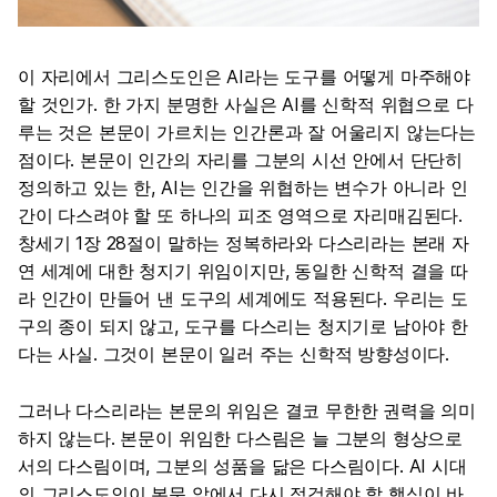
이 자리에서 그리스도인은 AI라는 도구를 어떻게 마주해야
할 것인가. 한 가지 분명한 사실은 AI를 신학적 위협으로 다
루는 것은 본문이 가르치는 인간론과 잘 어울리지 않는다는
점이다. 본문이 인간의 자리를 그분의 시선 안에서 단단히
정의하고 있는 한, AI는 인간을 위협하는 변수가 아니라 인
간이 다스려야 할 또 하나의 피조 영역으로 자리매김된다.
창세기 1장 28절이 말하는 정복하라와 다스리라는 본래 자
연 세계에 대한 청지기 위임이지만, 동일한 신학적 결을 따
라 인간이 만들어 낸 도구의 세계에도 적용된다. 우리는 도
구의 종이 되지 않고, 도구를 다스리는 청지기로 남아야 한
다는 사실. 그것이 본문이 일러 주는 신학적 방향성이다.
그러나 다스리라는 본문의 위임은 결코 무한한 권력을 의미
하지 않는다. 본문이 위임한 다스림은 늘 그분의 형상으로
서의 다스림이며, 그분의 성품을 닮은 다스림이다. AI 시대
의 그리스도인이 본문 앞에서 다시 점검해야 할 핵심이 바