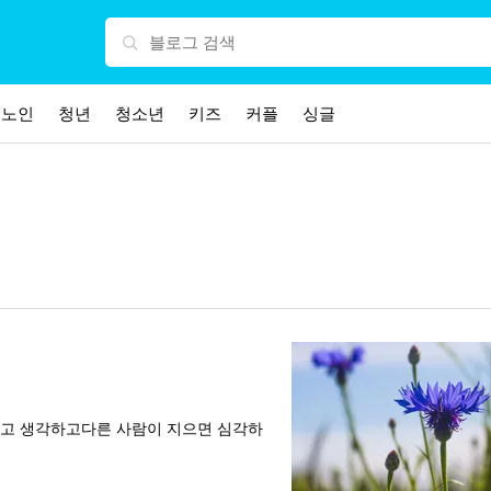
노인
청년
청소년
키즈
커플
싱글
다고 생각하고다른 사람이 지으면 심각하