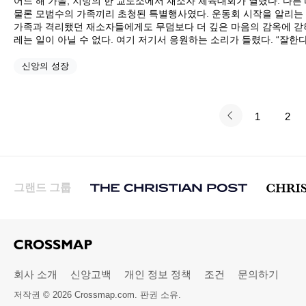
어느 해 가을, 지방의 한 교도소에서 재소자 체육대회가 열렸다. 다른
물론 모범수의 가족끼리 초청된 특별행사였다. 운동회 시작을 알리는
가족과 격리됐던 재소자들에게도 무덤보다 더 깊은 마음의 감옥에 갇
레는 일이 아닐 수 없다. 여기 저기서 응원하는 소리가 들렸다. “잘한다
신앙의 성장
1
2
그랜드 그룹
회사 소개
신앙고백
개인 정보 정책
조건
문의하기
저작권 © 2026 Crossmap.com. 판권 소유.