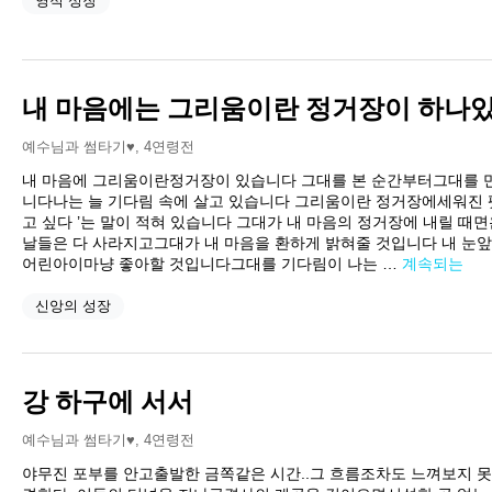
영적 성장
내 마음에는 그리움이란 정거장이 하나
예수님과 썸타기♥
,
4연령전
내 마음에 그리움이란정거장이 있습니다 그대를 본 순간부터그대를 
니다나는 늘 기다림 속에 살고 있습니다 그리움이란 정거장에세워진 
고 싶다 ’는 말이 적혀 있습니다 그대가 내 마음의 정거장에 내릴 
날들은 다 사라지고그대가 내 마음을 환하게 밝혀줄 것입니다 내 눈
어린아이마냥 좋아할 것입니다그대를 기다림이 나는 …
계속되는
신앙의 성장
강 하구에 서서
예수님과 썸타기♥
,
4연령전
야무진 포부를 안고출발한 금쪽같은 시간..그 흐름조차도 느껴보지 못