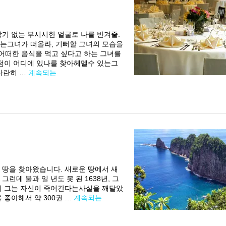
장기 없는 부시시한 얼굴로 나를 반겨줄.
고는그녀가 떠올라, 기뻐할 그녀의 모습을
어떠한 음식을 먹고 싶다고 하는 그녀를
이 어디에 있나를 찾아헤멜수 있는그
나란히 …
계속되는
 땅을 찾아왔습니다. 새로운 땅에서 새
런데 불과 일 년도 못 된 1638년, 그
문에 그는 자신이 죽어간다는사실을 깨달았
 좋아해서 약 300권 …
계속되는