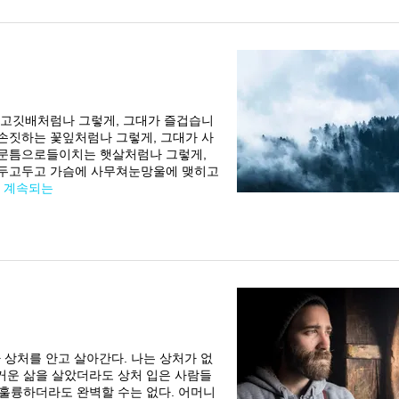
 고깃배처럼나 그렇게, 그대가 즐겁습니
손짓하는 꽃잎처럼나 그렇게, 그대가 사
 문틈으로들이치는 햇살처럼나 그렇게,
이두고두고 가슴에 사무쳐눈망울에 맺히고
…
계속되는
가 상처를 안고 살아간다. 나는 상처가 없
즐거운 삶을 살았더라도 상처 입은 사람들
 훌륭하더라도 완벽할 수는 없다. 어머니