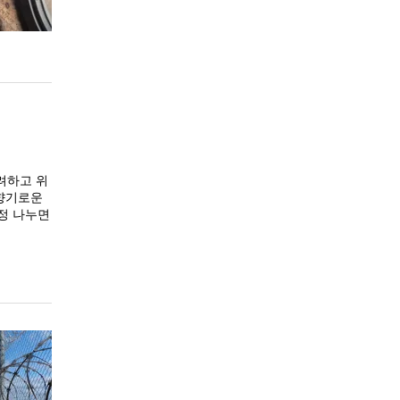
려하고 위
향기로운
정 나누면