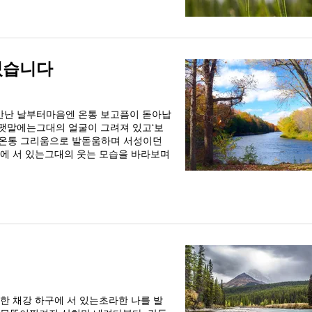
있습니다
만난 날부터마음엔 온통 보고픔이 돋아납
팻말에는그대의 얼굴이 그려져 있고‘보
때면온통 그리움으로 발돋움하며 서성이던
앞에 서 있는그대의 웃는 모습을 바라보며
한 채강 하구에 서 있는초라한 나를 발