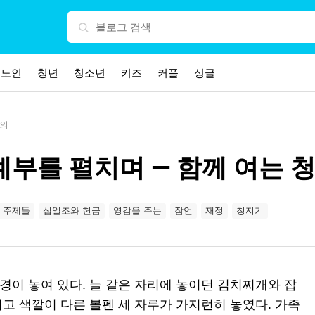
노인
청년
청소년
키즈
커플
싱글
회의
계부를 펼치며 — 함께 여는 
 주제들
십일조와 헌금
영감을 주는
잠언
재정
청지기
풍경이 놓여 있다. 늘 같은 자리에 놓이던 김치찌개와 잡
리고 색깔이 다른 볼펜 세 자루가 가지런히 놓였다. 가족