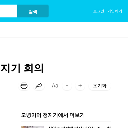
로그인
|
가입하기
검색
청지기 회의
초기화
오병이어 청지기에서 더보기