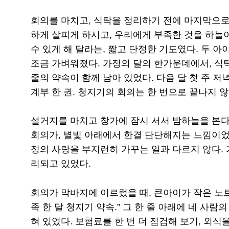
회의를 마치고, 식탁을 정리하기 전에 마지막으로
하게 살피게 하시고, 우리에게 부족한 것을 하늘
수 있게 해 달라는, 짧고 단정한 기도였다. 두 아
조금 가벼워졌다. 가정의 달의 한가운데에서, 식탁
줄의 약속이 함께 남아 있었다. 다음 달 첫 주 저녁
계부 한 권. 청지기의 회의는 한 번으로 끝나지 않
설거지를 마치고 창가에 잠시 서서 밤하늘을 본다.
회의가, 별빛 아래에서 한결 단단해지는 느낌이었다
정의 사랑을 부지런히 가꾸는 일과 다르지 않다. 
리되고 있었다.
회의가 막바지에 이르렀을 때, 큰아이가 작은 노트
족 한 달 청지기 약속.” 그 한 줄 아래에 네 사람
혀 있었다. 보험료를 한 번 더 점검해 보기, 외식