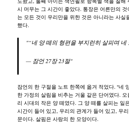
도왔고, 둘째 아이는 색연필로 항목별 색을 칠해 
시 머무는 그 시간이 좋았다. 통장은 어른만의 것
는 모든 것이 우리만을 위한 것은 아니라는 사실
했다.
“네 양 떼의 형편을 부지런히 살피며 네 
— 잠언 27장 23절
잠언의 한 구절을 노트 한쪽에 옮겨 적었다. “네 
한 가정의 살림을 비추는 거울 같은 단어였다. 오
리 시대의 작은 양 떼였다. 그 양 떼를 살피는 일
시간이 들어 있고, 우리의 관계가 들어 있고, 우
문이다. 살핌은 사랑의 한 모양이다.