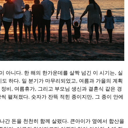
아니다. 한 해의 한가운데를 살짝 넘긴 이 시기는, 실
도 하다. 일 분기가 마무리되었고, 여름과 가을의 계획
 정비, 여름휴가, 그리고 부모님 생신과 결혼식 같은 경
장씩 펼쳐졌다. 숫자가 잔뜩 적힌 종이지만, 그 종이 안에
 나간 돈을 천천히 함께 살폈다. 큰아이가 옆에서 합산을