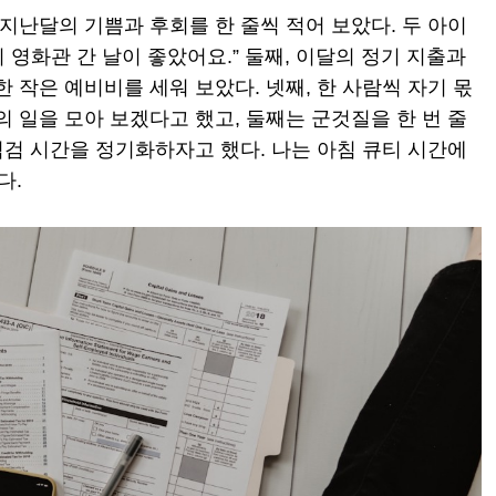
 지난달의 기쁨과 후회를 한 줄씩 적어 보았다. 두 아이
이 영화관 간 날이 좋았어요.” 둘째, 이달의 정기 지출과
 작은 예비비를 세워 보았다. 넷째, 한 사람씩 자기 몫
의 일을 모아 보겠다고 했고, 둘째는 군것질을 한 번 줄
 점검 시간을 정기화하자고 했다. 나는 아침 큐티 시간에
다.