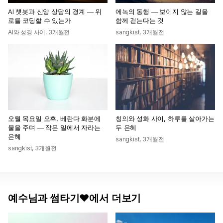
AI 챗봇과 신앙 상담의 경계 — 위
에녹의 동행 — 보이지 않는 길을
로를 코딩할 수 있는가
함께 걷는다는 것
AI와 성경 사이
,
3개월전
sangkist
,
3개월전
오월 목요일 오후, 베란다 화분에
칭의와 성화 사이, 하루를 살아가는
물을 주며 — 작은 일에서 자라는
두 은혜
은혜
sangkist
,
3개월전
sangkist
,
3개월전
예수님과 썸타기♥에서 더보기