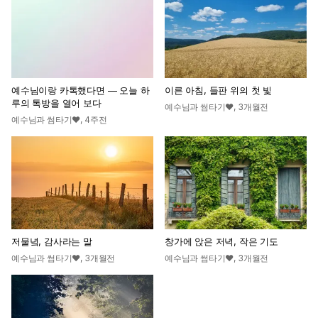
예수님이랑 카톡했다면 — 오늘 하
이른 아침, 들판 위의 첫 빛
루의 톡방을 열어 보다
예수님과 썸타기♥
,
3개월전
예수님과 썸타기♥
,
4주전
저물녘, 감사라는 말
창가에 앉은 저녁, 작은 기도
예수님과 썸타기♥
,
3개월전
예수님과 썸타기♥
,
3개월전