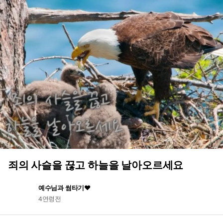
죄의 사슬을 끊고 하늘을 날아오르세요
예수님과 썸타기♥
4연령전