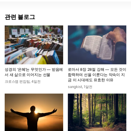
관련 블로그
성경의 ‘은혜’는 무엇인가 — 받음에
로마서 8장 28절 강해 — 모든 것이
서 새 삶으로 이어지는 선물
합력하여 선을 이룬다는 약속이 지
금 이 시대에도 유효한 이유
크로스맵 편집팀
,
4일전
sangkist
,
1달전