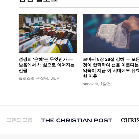
성경의 ‘은혜’는 무엇인가 —
로마서 8장 28절 강해 — 모
받음에서 새 삶으로 이어지는
것이 합력하여 선을 이룬다는
선물
약속이 지금 이 시대에도 유
한 이유
크로스맵 편집팀
,
3일전
sangkist
,
1달전
그랜드 그룹