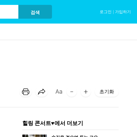
로그인
|
가입하기
검색
초기화
힐링 콘서트♥에서 더보기