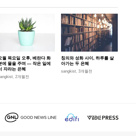
오월 목요일 오후, 베란다 화
칭의와 성화 사이, 하루를 살
분에 물을 주며 — 작은 일에
아가는 두 은혜
서 자라는 은혜
sangkist
,
3개월전
angkist
,
2개월전