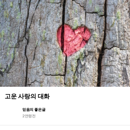
고운 사랑의 대화
믿음의 좋은글
2연령전