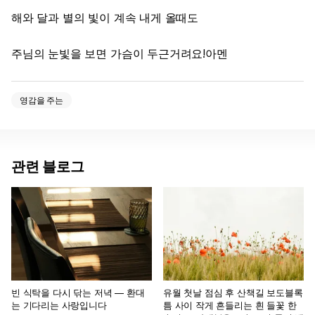
해와 달과 별의 빛이 계속 내게 올때도
주님의 눈빛을 보면 가슴이 두근거려요!아멘
영감을 주는
관련 블로그
빈 식탁을 다시 닦는 저녁 — 환대
유월 첫날 점심 후 산책길 보도블록
는 기다리는 사랑입니다
틈 사이 작게 흔들리는 흰 들꽃 한