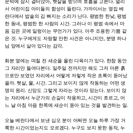
문턱에 잠시 걸터앉아, 햇살을 받으며 호흡을 고른다. 멀리
서 어린이집 아이들의 함성이 들린다. 가까이서는 옆집 베
란다에서 밥솥의 김 빠지는 소리가 난다. 평범한 한낮, 평범
한 동네, 평범한 한 사람의 시간. 그러나 이 평범 속에서 마
음 깊은 곳에 일렁이는 무언가가 있다. 아주 조용한 기쁨 같
은 것. 누구에게도 자랑할 만한 사건은 아니지만, 분명 하나
님 앞에서 살아 있다는 감각.
화분 옆에는 며칠 전 새순을 올린 다육이가 있다. 한참 동안
그 자리만 들여다본다. 일주일 전까지만 해도 그저 마른 흙
으로만 보였던 자리에서 어떻게 저렇게 작은 초록이 돋아났
을까. 햇살, 물, 시간. 그리고 보이지 않게 작동하는 어떤 생
명의 원리. 신앙도 그렇게 자라는 것이라 믿는다. 보이지 않
는 자리에서 누군가의 손길이 작용하고, 시간이 흐르고, 어
느 날 아침 마음 한쪽에 새순이 돋아 있는 것을 발견하는 일.
오늘 베란다에서 보낸 십오 분이 어쩌면 오늘 하루 가장 거
룩한 시간이었는지도 모르겠다. 누구도 보지 못한 동작, 누