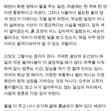
베란다 화분 앞에서 물을 주는 일은, 처음에는 한 주에 한 번
이면 충분하다고 여겼다. 그러나 식물마다 필요한 물의 양
과 빈도가 다르다는 것을 알게 되면서, 무심한 일정이 아니
라 살펴보는 시선이 더 중요하다는 사실을 배운다. 잎의 색
이 옅어졌는지, 흙 표면이 어느 깊이까지 말랐는지, 새순이
올라오는 자리가 따뜻한 빛을 받고 있는지. 매일 아주 잠깐
이라도 들여다보아야 알 수 있는 것들이다.
신앙도 그렇다는 생각이 든다. 거대한 결단의 순간보다 매
일의 작은 들여다봄이 더 결정적일 때가 많다. 하루를 시작
하며 잠시 멈추는 시간, 점심을 먹기 전 짧게 드리는 감사,
저녁의 묵상 한 페이지. 거창한 부흥회나 멀리 떠나는 수련
회만이 영적 성장을 가져오는 것은 아니다. 오히려 도무지
흥미롭지도 않고 누가 알아주지도 않는 일상의 자리에서,
사람의 영혼은 가장 깊이 자란다.
물을 다 주고 나니 손가락 끝에 흙냄새가 묻어 있다. 베란다