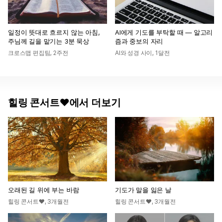
일정이 뜻대로 흐르지 않는 아침,
AI에게 기도를 부탁할 때 — 알고리
주님께 길을 맡기는 3분 묵상
즘과 중보의 자리
크로스맵 편집팀
,
2주전
AI와 성경 사이
,
1달전
힐링 콘서트♥에서 더보기
오래된 길 위에 부는 바람
기도가 말을 잃은 날
힐링 콘서트♥
,
3개월전
힐링 콘서트♥
,
3개월전