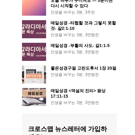
오늘 하루가 무너져도 — 3분이면
다시 시작할 수 있다
인생을 바꾸는 3분
,
3주전
매일성경 -타협할 것과 그렇지 못할
것- 갈2:1-10
인생을 바꾸는 3분
,
3연령전
매일성경 -부활의 사도- 갈1:1-5
인생을 바꾸는 3분
,
3연령전
좋은성경구절 고린도후서 1장 20절
인생을 바꾸는 3분
,
3연령전
매일성경 <역설의 진리> 왕상
17:11-15
인생을 바꾸는 3분
,
3연령전
크로스맵 뉴스레터에 가입하