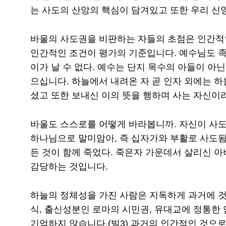
는 사도의 산앙의 핵심이 담겨있고 또한 우리 신
바울의 사도권을 비판하는 자들의 초점은 인간적인
인간적인 조건이 평가의 기준입니다. 예수님도 
이가 날 수 없다. 예수는 단지 목수의 아들이 아
으십니다. 하늘에서 내려온 자 곧 인자 외에는 하
셨고 또한 보내신 이의 뜻을 행하며 사는 자신이
바울도 스스로를 어떻게 바라봅니까. 자신이 사도
하나님으로 말미암아, 즉 십자가와 부활로 사도됨을
든 것이 함께 죽었다. 죽은자 가운데서 살리신 
감당하는 것입니다.
하늘의 정체성을 가진 사람은 지독하게 과거에 것
식, 출신성분인 로마의 시민권, 유대교에 정통한
기억하지 않습니다.(빌3) 과거의 인간적인 것으