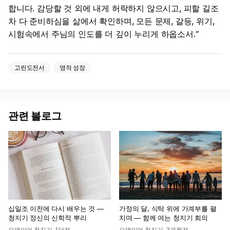
합니다. 감당할 것 외에 내게 허락하지 않으시고, 피할 길조
차 다 준비하심을 삶에서 확인하며, 모든 문제, 갈등, 위기,
시험속에서 주님의 인도를 더 깊이 누리게 하옵소서.“
고린도전서
영적 성장
관련 블로그
십일조 이전에 다시 배우는 것 —
가정의 달, 식탁 위에 가계부를 펼
청지기 정신의 신학적 뿌리
치며 — 함께 여는 청지기 회의
오병이어 청지기
,
1달전
오병이어 청지기
,
3개월전