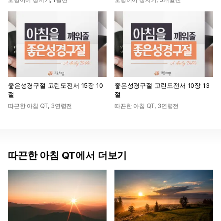
좋은성경구절 고린도전서 15장 10
좋은성경구절 고린도전서 10장 13
절
절
따끈한 아침 QT
,
3연령전
따끈한 아침 QT
,
3연령전
따끈한 아침 QT에서 더보기