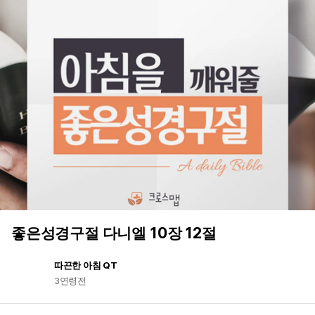
좋은성경구절 다니엘 10장 12절
따끈한 아침 QT
3연령전