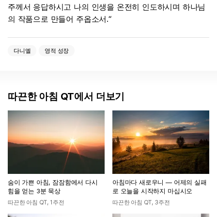
주께서 응답하시고 나의 인생을 온전히 인도하시며 하나님
의 작품으로 만들어 주옵소서.“
다니엘
영적 성장
따끈한 아침 QT에서 더보기
숨이 가쁜 아침, 잠잠함에서 다시
아침마다 새로우니 — 어제의 실패
힘을 얻는 3분 묵상
로 오늘을 시작하지 마십시오
따끈한 아침 QT
,
1주전
따끈한 아침 QT
,
3주전