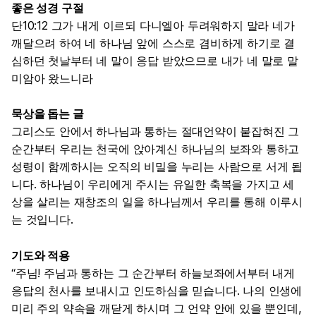
좋은 성경 구절
단10:12 그가 내게 이르되 다니엘아 두려워하지 말라 네가
깨달으려 하여 네 하나님 앞에 스스로 겸비하게 하기로 결
심하던 첫날부터 네 말이 응답 받았으므로 내가 네 말로 말
미암아 왔느니라
묵상을 돕는 글
그리스도 안에서 하나님과 통하는 절대언약이 붙잡혀진 그
순간부터 우리는 천국에 앉아계신 하나님의 보좌와 통하고
성령이 함께하시는 오직의 비밀을 누리는 사람으로 서게 됩
니다. 하나님이 우리에게 주시는 유일한 축복을 가지고 세
상을 살리는 재창조의 일을 하나님께서 우리를 통해 이루시
는 것입니다.
기도와 적용
“주님! 주님과 통하는 그 순간부터 하늘보좌에서부터 내게
응답의 천사를 보내시고 인도하심을 믿습니다. 나의 인생에
미리 주의 약속을 깨닫게 하시며 그 언약 안에 있을 뿐인데,