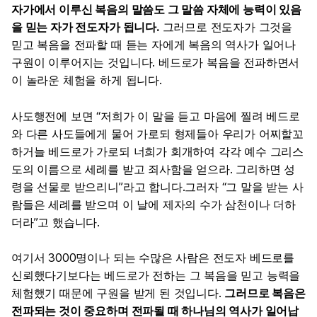
자가에서 이루신 복음의 말씀도 그 말씀 자체에 능력이 있음
을 믿는 자가 전도자가 됩니다.
그러므로 전도자가 그것을
믿고 복음을 전파할 때 듣는 자에게 복음의 역사가 일어나
구원이 이루어지는 것입니다. 베드로가 복음을 전파하면서
이 놀라운 체험을 하게 됩니다.
사도행전에 보면 “저희가 이 말을 듣고 마음에 찔려 베드로
와 다른 사도들에게 물어 가로되 형제들아 우리가 어찌할꼬
하거늘 베드로가 가로되 너희가 회개하여 각각 예수 그리스
도의 이름으로 세례를 받고 죄사함을 얻으라. 그리하면 성
령을 선물로 받으리니”라고 합니다.그러자 “그 말을 받는 사
람들은 세례를 받으며 이 날에 제자의 수가 삼천이나 더하
더라”고 했습니다.
여기서 3000명이나 되는 수많은 사람은 전도자 베드로를
신뢰했다기보다는 베드로가 전하는 그 복음을 믿고 능력을
체험했기 때문에 구원을 받게 된 것입니다.
그러므로 복음은
전파되는 것이 중요하며 전파될 때 하나님의 역사가 일어납