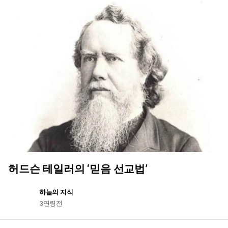
허드슨 테일러의 ‘믿음 선교법’
하늘의 지식
3연령전