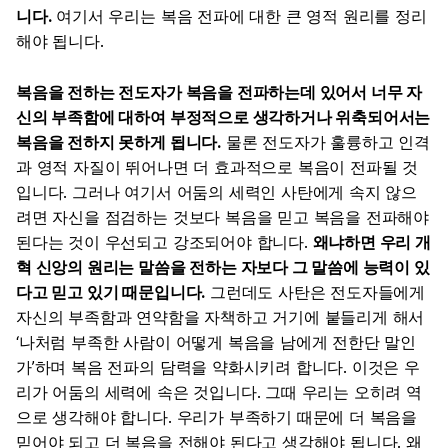
니다.
여기서 우리는 복음 전파에 대한 큰 영적 원리를 정리
해야 됩니다.
복음을 전하는 전도자가 복음을 전파하는데 있어서 너무 자
신의 부족함에 대하여 부정적으로 생각하거나 위축되어서는
복음을 전하지 못하게 됩니다.
물론 전도자가 훌륭하고 인격
과 영적 자질이 뛰어나면 더 효과적으로 복음이 전파될 것
입니다. 그러나 여기서 어둠의 세력인 사탄에게 속지 않으
려면 자신을 점검하는 것보다 복음을 믿고 복음을 전파해야
된다는 것이 우선되고 강조되어야 합니다.
왜냐하면 우리 개
혁 신앙의 원리는 말씀을 전하는 자보다 그 말씀에 능력이 있
다고 믿고 있기 때문입니다.
그런데도 사탄은 전도자들에게
자신의 부족함과 연약함을 자책하고 거기에 붙들리게 해서
‘나처럼 부족한 사람이 어떻게 복음을 남에게 전한단 말인
가’하며 복음 전파의 담력을 약화시키려 합니다. 이것은 우
리가 어둠의 세력에 속은 것입니다. 그때 우리는 오히려 역
으로 생각해야 합니다. 우리가 부족하기 때문에 더 복음을
믿어야 되고 더 복음을 전해야 된다고 생각해야 됩니다. 왜