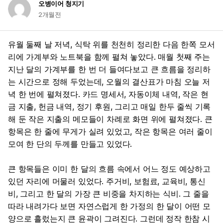
오병이어 청지기
2개월전
유월 둘째 날 저녁, 식탁 위를 천천히 정리한 다음 한쪽 모서
리에 가계부와 노트북을 함께 펼쳐 놓았다. 매월 첫째 주는
지난 달의 가계부를 한 번 더 들여다보고 큰 흐름을 정리하
는 시간으로 정해 두었는데, 오월의 결산표가 마침 오늘 저
녁 한 번에 펼쳐졌다. 카드 명세서, 자동이체 내역, 작은 현
금 지출, 헌금 내역, 정기 후원, 그리고 매일 한두 줄씩 기록
해 둔 작은 지출의 메모들이 차례로 화면 위에 펼쳐졌다. 큰
항목은 한 줄에 무게가 실려 있었고, 작은 항목은 여러 줄이
모여 한 단의 두께를 만들고 있었다.
큰 항목들은 이미 한 달의 흐름 속에서 어느 정도 예상하고
있던 자리에 머물러 있었다. 주거비, 보험료, 교육비, 통신
비, 그리고 한 달의 가장 큰 비중을 차지하는 식비. 그 줄을
따라 내려가다 보면 자연스럽게 한 가정의 한 달이 어떤 모
양으로 흘렀는지 큰 윤곽이 그려진다. 그런데 정작 한참 시