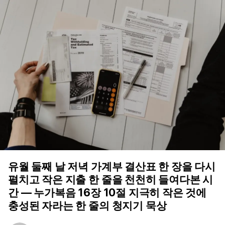
유월 둘째 날 저녁 가계부 결산표 한 장을 다시
펼치고 작은 지출 한 줄을 천천히 들여다본 시
간 — 누가복음 16장 10절 지극히 작은 것에
충성된 자라는 한 줄의 청지기 묵상