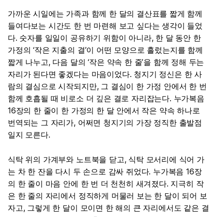
가까운 시일에는 가족과 함께 한 달의 결산표를 짧게 함께
들여다보는 시간도 한 번 마련해 보고 싶다는 생각이 들었
다. 숫자를 일일이 공유하기 위함이 아니라, 한 달 동안 한
가정의 ‘작은 지출의 결’이 어떤 모양으로 흘렀는지를 함께
짧게 나누고, 다음 달의 ‘작은 약속 한 줄’을 함께 정해 두는
자리가 된다면 좋겠다는 마음이었다. 청지기 정신은 한 사
람의 결심으로 시작되지만, 그 결심이 한 가정 안에서 한 번
함께 호흡될 때 비로소 더 깊은 결로 자리잡는다. 누가복음
16장의 한 줄이 한 가정의 한 달 안에서 작은 약속 하나로
번역되는 그 자리가, 어쩌면 청지기의 가장 정직한 출발점
일지 모른다.
식탁 위의 가계부와 노트북을 닫고, 식탁 모서리에 식어 가
는 차 한 잔을 다시 두 손으로 감싸 쥐었다. 누가복음 16장
의 한 줄이 마음 안에 한 번 더 천천히 새겨졌다. 지극히 작
은 한 줄의 자리에서 정직하게 머물러 보는 한 달이 되어 보
자고, 그렇게 한 달이 모이면 한 해의 큰 자리에서도 같은 결