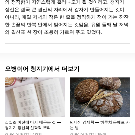
의 정직함이 자연스럽게 흘러나오게 될 것이라고. 청지기
정신은 결국 큰 결산의 자리에서 갑자기 만들어지는 것이
아니라, 매일 저녁의 작은 한 줄을 정직하게 적어 가는 잔잔
한 손끝의 반복 안에서 빚어지는 것임을, 유월 둘째 날 저녁
의 결산표 한 장이 조용히 가르쳐 주고 있었다.
오병이어 청지기에서 더보기
십일조 이전에 다시 배우는 것 —
만나의 경제학 — 하루치 은혜로 사
청지기 정신의 신학적 뿌리
는 법
오병이어 청지기
,
4주전
오병이어 청지기
,
1달전