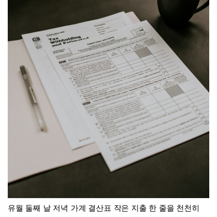
유월 둘째 날 저녁 가계 결산표 작은 지출 한 줄을 천천히