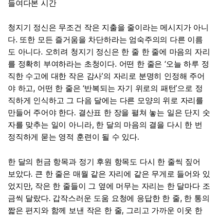
들여다본 시간
청지기 정신은 무조건 작은 지출을 줄이라는 메시지가 아니
다. 또한 모든 즐거움을 차단하라는 엄숙주의의 다른 이름
도 아니다. 오히려 청지기 정신은 한 줄 한 줄에 마음의 자리
를 정확히 부여하라는 초청이다. 어떤 한 줄은 ‘오늘 하루 정
직한 수고에 대한 작은 감사’의 자리로 분명히 인정해 주어
야 하고, 어떤 한 줄은 ‘반복되는 자기 위로의 패턴’으로 정
직하게 인식하고 그 다음 달에는 다른 모양의 위로 자리를
만들어 주어야 한다. 결산표 한 장을 펼쳐 놓는 일은 단지 숫
자를 맞추는 일이 아니라, 한 달의 마음의 결을 다시 한 번
정직하게 묻는 영적 훈련이 될 수 있다.
한 달의 헌금 항목과 정기 후원 항목도 다시 한 줄씩 짚어
보았다. 큰 한 줄은 매월 같은 자리에 같은 무게로 들어와 있
었지만, 작은 한 줄들이 그 옆에 머무는 자리는 한 달마다 조
금씩 달랐다. 갑작스러운 도움 요청에 응답한 한 줄, 한 통의
짧은 편지와 함께 보낸 작은 한 줄, 그리고 가까운 이웃 한