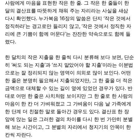
사람에게 마음을 표현한 작은 한 줄. 그 작은 한 줄들이 한
달의 결산표를 따뜻하게 채워 주는 자리라는 사실을 새삼
다시 확인했다. 누가복음 16장의 말씀은 단지 ‘작은 것에서
정직하라’는 경고로만 들리지 않고, ‘작은 것에서 정직한 자
리에 큰 기쁨이 함께 머문다’는 잔잔한 약속으로도 함께 들
렸다.
한 달치의 작은 지출을 한 줄씩 다시 분류해 보다 보면, 단순
히 ‘써도 되는 지출’과 ‘쓰지 말았어야 할 지출’이라는 이분법
으로는 잘 정리되지 않는 영역이 의외로 많이 보인다. 어떤
한 줄은 분명히 필요해서 지출되었지만, 그 한 줄을 더 적은
금액으로 대체할 수 있는 길이 옆에 있었던 경우가 있다. 반
대로 어떤 한 줄은 사치처럼 보이지만 그 한 줄로 한 사람의
마음이 한 칸 더 가벼워졌고 그 가벼움이 다음 날 가족에게
한 단계 더 친절한 말로 돌아간 경우도 있다. 결산표 한 장
앞에 앉는 일은 그러한 결의 차이를 다시 한 번 가만히 분별
해 보는 시간이고, 그 분별의 자리에서 청지기의 안목이 한
칸씩 자란다.