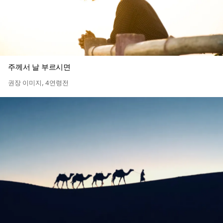
주께서 날 부르시면
권장 이미지
,
4연령전