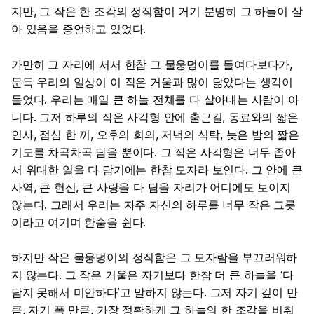
지만, 그 작은 한 조각의 정직함이 거기 분명히 그 하늘이 살
아 있음을 증언하고 있었다.
가만히 그 자리에 서서 한참 그 물웅덩이를 들여다보다가,
문득 우리의 일상이 이 작은 거울과 많이 닮았다는 생각이
들었다. 우리는 매일 큰 하늘 전체를 다 살아내는 사람이 아
니다. 그저 하루의 작은 사각형 안에 출근길, 동료와의 짧은
인사, 점심 한 끼, 오후의 회의, 저녁의 식탁, 늦은 밤의 짧은
기도를 차곡차곡 담을 뿐이다. 그 작은 사각형은 너무 좁아
서 위대한 일을 다 담기에는 한참 모자라 보인다. 그 안에 큰
사역, 큰 헌신, 큰 사랑을 다 담을 자리가 어디에도 보이지
않는다. 그래서 우리는 자주 자신의 하루를 너무 작은 그릇
이라고 여기며 한숨을 쉰다.
하지만 작은 물웅덩이의 정직함은 그 모자람을 부끄러워하
지 않는다. 그 작은 거울은 자기보다 한참 더 큰 하늘을 ‘다
담지 못해서 미안하다’고 말하지 않는다. 그저 자기 깊이 만
큼, 자기 폭 만큼, 가장 정확하게 그 하늘의 한 조각을 비춰