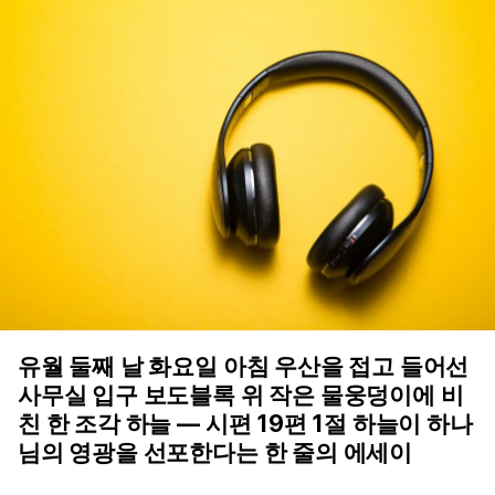
유월 둘째 날 화요일 아침 우산을 접고 들어선
사무실 입구 보도블록 위 작은 물웅덩이에 비
친 한 조각 하늘 — 시편 19편 1절 하늘이 하나
님의 영광을 선포한다는 한 줄의 에세이