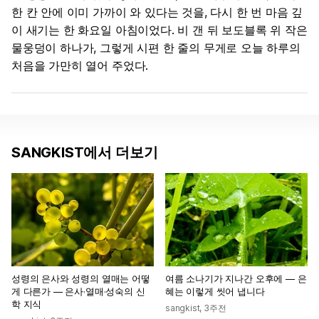
한 칸 안에 이미 가까이 와 있다는 것을, 다시 한 번 마음 깊
이 새기는 한 화요일 아침이었다. 비 갠 뒤 보도블록 위 작은
물웅덩이 하나가, 그렇게 시편 한 줄의 무게로 오늘 하루의
처음을 가만히 열어 주었다.
SANGKIST에서 더보기
성령의 은사와 성령의 열매는 어떻
여름 소나기가 지나간 오후에 — 은
게 다른가 — 은사·열매·성숙의 신
혜는 이렇게 씻어 냅니다
학 지식
sangkist
,
3주전