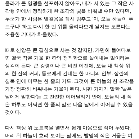
올라가 큰 영광을 선포하지 않아도, 내가 서 있는 그 작은 사
각형 안에서 정직하게 한 조각의 빛을 비춰낼 수만 있다면,
누군가 한 사람은 발걸음을 잠시 멈추고 ‘아, 오늘 하늘이 푸
르구나’ 하고 다시 한 번 위를 올려다보게 될지도 모른다는
조용한 기대가 차올랐다.
때로 신앙은 큰 결심으로 사는 것 같지만, 가만히 들여다보
면 결국 작은 거울 한 칸의 정직함으로 살아내는 일이라는
생각이 든다. 큰 강령이나 큰 비전 이전에, 오늘 내 책상 위
의 한 잔의 커피, 동료에게 건네는 한 마디의 안부, 잠깐의
침묵 안에 머무는 한 줄의 기도, 그것이 큰 하늘의 한 조각을
가장 정확히 비춰내는 거울이 된다. 시편 기자가 말한 ‘날은
날에게 말한다’는 그 잔잔한 이어달리기 안에, 오늘의 내 작
은 하루도 어쩌면 한 줄의 말로 다음 날에게 이어질 수 있을
것이다.
다시 책상 위 노트북을 열면서 짧게 마음으로 적어 두었다.
머리 위 하늘이 흐려 보이는 날에도, 발밑의 작은 거울은 여