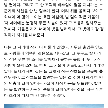
낼 뿐이다. 그리고 그 한 조각의 비추임이 옆을 지나가는 누
군가의 시선을 한 번 멈추게 한다. 머리 위를 올려다 보아도
회색이 더 많아 보이는 흐린 아침에, 발 밑의 작은 거울이
‘저 너머에는 분명히 푸른 하늘이 있다’고 조용히 일러주는
것이다. 거울은 자기 너머의 빛을 빌려와서, 그 빛에 가장 정
직하게 자기를 내어준다.
나는 그 자리에 잠시 더 머물러 있었다. 사무실 출입문 옆으
로 사람들이 익숙한 걸음으로 지나갔고, 그 누구도 발 아래
의 작은 푸른 한 조각을 알아채지 못하는 듯했다. 누군가의
가방이 살짝 스쳐 또 한 번 그 거울이 흔들렸고, 다시 가라앉
았다. 도시의 새벽 길은 늘 그렇게 작은 신호들을 곳곳에 흘
려두지만, 그 신호들을 발견하는 일은 결국 한 사람의 한 번
의 멈춤에 달려 있다는 사실이 새삼 마음을 두드렸다. 발견
은 늘 발견하는 사람의 속도에 달려 있다는 것을, 작은 푸른
한 조각이 다시 한 번 깨우쳐 주었다.