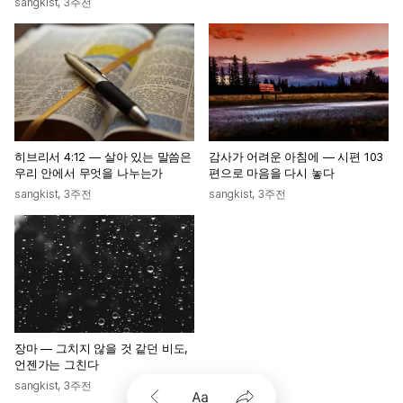
sangkist
,
3주전
히브리서 4:12 — 살아 있는 말씀은
감사가 어려운 아침에 — 시편 103
우리 안에서 무엇을 나누는가
편으로 마음을 다시 놓다
sangkist
,
3주전
sangkist
,
3주전
장마 — 그치지 않을 것 같던 비도,
언젠가는 그친다
sangkist
,
3주전