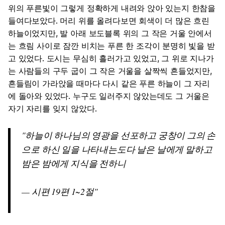
위의 푸른빛이 그렇게 정확하게 내려와 앉아 있는지 한참을
들여다보았다. 머리 위를 올려다보면 회색이 더 많은 흐린
하늘이었지만, 발 아래 보도블록 위의 그 작은 거울 안에서
는 흐림 사이로 잠깐 비치는 푸른 한 조각이 분명히 빛을 받
고 있었다. 도시는 무심히 흘러가고 있었고, 그 위로 지나가
는 사람들의 구두 굽이 그 작은 거울을 살짝씩 흔들었지만,
흔들림이 가라앉을 때마다 다시 같은 푸른 하늘이 그 자리
에 돌아와 있었다. 누구도 일러주지 않았는데도 그 거울은
자기 자리를 잊지 않았다.
하늘이 하나님의 영광을 선포하고 궁창이 그의 손
으로 하신 일을 나타내는도다 날은 날에게 말하고
밤은 밤에게 지식을 전하니
— 시편 19편 1~2절