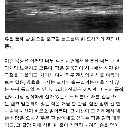
유월 둘째 날 화요일 출근길 보도블록 한 모서리의 잔잔한
풍경
이런 묵상은 어쩌면 너무 작은 사건에서 비롯된 너무 큰 비
약처럼 보일지도 모른다. 작은 물웅덩이 하나에서 시편 한
구절을 떠올리고, 거기서 다시 하루 전체의 자세를 더듬어
보는 일은, 효율을 따지는 도시의 출근길과는 어울리지 않
는 느린 동작일 수 있다. 그러나 신앙은 어쩌면 그 느린 동작
안에 가장 정직하게 살아 있는지도 모른다. 빠른 걸음으로
는 결코 발견되지 않는 작은 거울 한 칸을, 잠깐 멈춰 선 한
사람의 시선이 비로소 알아본다. 그 시선이 그 자리에서 멈
춘 까닭은 오늘 하루를 잘 살아내고 싶다는 작은 갈망 때문
이고, 그 갈망 위에 시편 한 줄이 가만히 내려와 손을 얹어