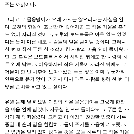
주는 까닭이다.
그리고 그 물웅덩이가 오래 가지는 않으리라는 사실을 안
다. 오전의 햇살이 조금만 더 깊어지면 그 작은 거울은 흔적
도 없이 사라질 것이고, 오후의 보도블록은 아무 일도 없었
다는 듯이 마른 채로 사람들의 발을 받아낼 것이다. 그러나
한 번 비춰진 푸른 한 조각이 한 사람의 마음 안에 들어왔다
면, 그 흔적은 보도블록 위에서 사라진 뒤에도 한 사람의 하
루 안에 남는다. 비유하자면 작은 거울이 사라진 뒤에도 그
거울이 한 번 비추어 보여주었던 푸른 빛은 이미 누군가의
안쪽으로 옮겨 앉아, 거기서 다시 다른 사람을 향해 한 번 더
빛날 준비를 하고 있는 셈이다.
유월 둘째 날 화요일 아침의 작은 물웅덩이는 그렇게 한참
을 마음 안에 남았다. 사무실 안으로 들어와도 그 푸른 한 조
각이 계속 떠올랐다. 그리고 이 아침의 잔잔한 멈춤이 하루
종일 내 손과 입을 천천히 다듬어 주기를 조용히 기도했다.
큰 영광은 멀리 있지 않다는 것을, 오늘 하루의 그 작은 거울