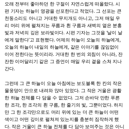
오래 전부터 좋아하던 한 구절이 자연스럽게 떠올랐다. 시
편 기자는 하늘이 영광을 선포한다고 적었다. 그 선포는 큰
천둥소리도 아니고 거대한 무지개도 아니고, 그저 매일 우
리 머리 위에 펼쳐지는 푸름과 흰 구름과 새벽의 옅은 분홍
빛과 저녁의 깊은 보라빛이다. 시편 기자는 그것을 ‘날이 날
에게 말한다’고 표현했다. 어제의 하늘이 오늘의 하늘에게,
오늘의 하늘이 내일의 하늘에게, 같은 이야기를 끊임없이
이어 전한다는 뜻이리라. 거대한 한 번의 외침이 아니라, 잔
잔한 이어달리기 같은 그 증언이 매일 우리 곁을 스쳐 지나
간다.
그런데 그 큰 하늘이 오늘 아침에는 보도블록 한 칸의 작은
물웅덩이 안으로 내려와 앉아 있었다. 그 작은 거울은 광활
한 하늘 전체를 다 담을 수 없었다. 그저 손바닥 만한 푸른
한 조각, 한 조각의 흰 구름, 한 줄기의 빛, 그뿐이었다. 하지
만 그 한 조각만으로도 머리 위에 있는 더 큰 하늘이 어떤
색이고 어떤 깊이로 펼쳐져 있는지를 충분히 짐작하게 했
다. 작은 거울이 큰 하늘 전체를 다 담아 보여주는 것은 아니