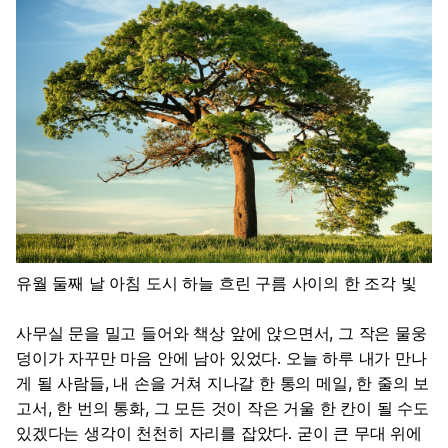
유월 둘째 날 아침 도시 하늘 흐린 구름 사이의 한 조각 빛
사무실 문을 밀고 들어와 책상 앞에 앉으면서, 그 작은 물웅
덩이가 자꾸만 마음 안에 남아 있었다. 오늘 하루 내가 만나
게 될 사람들, 내 손을 거쳐 지나갈 한 통의 메일, 한 줄의 보
고서, 한 번의 통화, 그 모든 것이 작은 거울 한 칸이 될 수도
있겠다는 생각이 천천히 자리를 잡았다. 굳이 큰 무대 위에