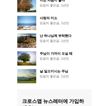
이런 사람이 좋다
믿음의 좋은글
,
1년전
사랑의 미소
믿음의 좋은글
,
1년전
난 하나님께 부탁했다
믿음의 좋은글
,
1년전
주님이 가까이 오실 때
믿음의 좋은글
,
1년전
날 일으키시는 주님
믿음의 좋은글
,
1년전
크로스맵 뉴스레터에 가입하