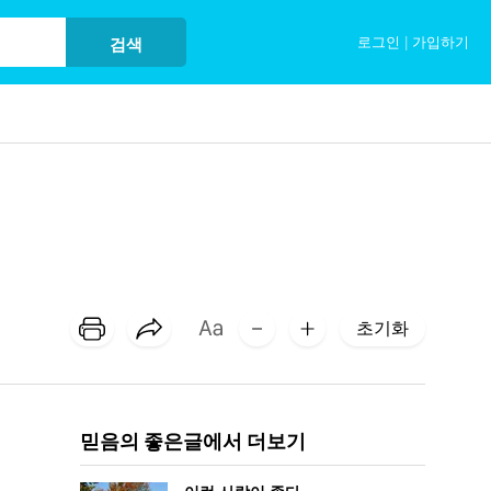
로그인
|
가입하기
검색
초기화
믿음의 좋은글에서 더보기