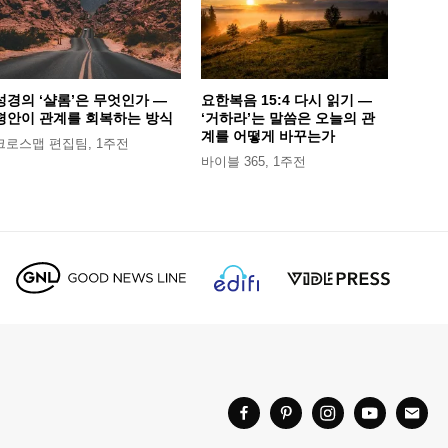
성경의 ‘샬롬’은 무엇인가 —
요한복음 15:4 다시 읽기 —
평안이 관계를 회복하는 방식
‘거하라’는 말씀은 오늘의 관
계를 어떻게 바꾸는가
크로스맵 편집팀
,
1주전
바이블 365
,
1주전