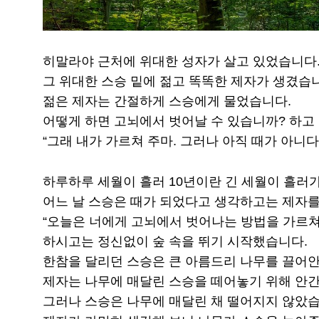
히말라야 근처에 위대한 성자가 살고 있었습니다
그 위대한 스승 밑에 젊고 똑똑한 제자가 생겼습
젊은 제자는 간절하게 스승에게 물었습니다.
어떻게 하면 고뇌에서 벗어날 수 있습니까? 하고
“그래 내가 가르쳐 주마. 그러나 아직 때가 아니다
하루하루 세월이 흘러 10년이란 긴 세월이 흘러
어느 날 스승은 때가 되었다고 생각하고는 제자를
“오늘은 너에게 고뇌에서 벗어나는 방법을 가르쳐 
하시고는 정신없이 숲 속을 뛰기 시작했습니다.
한참을 달리던 스승은 큰 아름드리 나무를 끌어
제자는 나무에 매달린 스승을 떼어놓기 위해 안
그러나 스승은 나무에 매달린 채 떨어지지 않았습