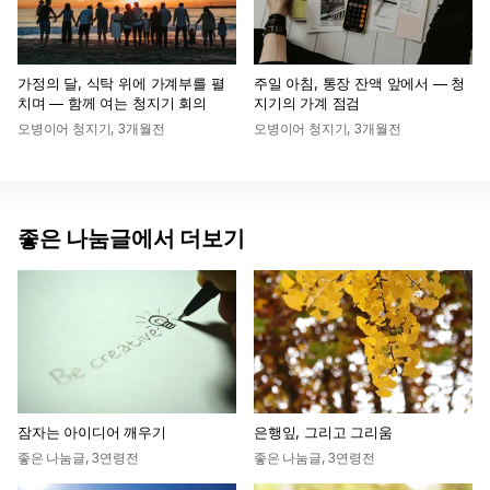
가정의 달, 식탁 위에 가계부를 펼
주일 아침, 통장 잔액 앞에서 — 청
치며 — 함께 여는 청지기 회의
지기의 가계 점검
오병이어 청지기
,
3개월전
오병이어 청지기
,
3개월전
좋은 나눔글에서 더보기
잠자는 아이디어 깨우기
은행잎, 그리고 그리움
좋은 나눔글
,
3연령전
좋은 나눔글
,
3연령전